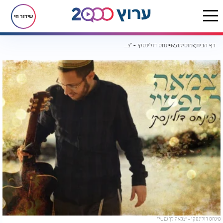
שידור חי
דף הבית
מוסיקה
פינחס דולינסקי - "צמאה לך נפשי"
פינחס דולינסקי - "צמאה לך נפשי"