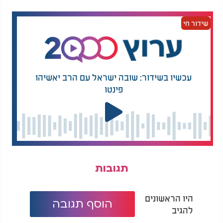
פינחס דולינסקי - "צמאה לך נפשי"
שידור חי
עכשיו בשידור: שובה ישראל עם הרב יאשיהו
פינטו
תגובות
היו הראשונים
הוסף תגובה
להגיב