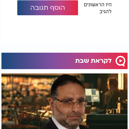
היו הראשונים
הוסף תגובה
להגיב
לקראת שבת