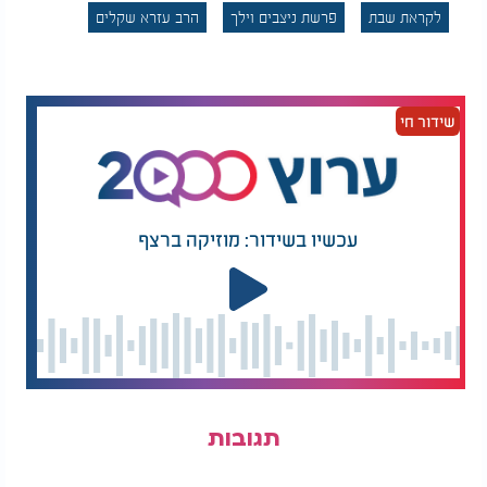
לקראת שבת
פרשת ניצבים וילך
הרב עזרא שקלים
שידור חי
עכשיו בשידור: מוזיקה ברצף
תגובות