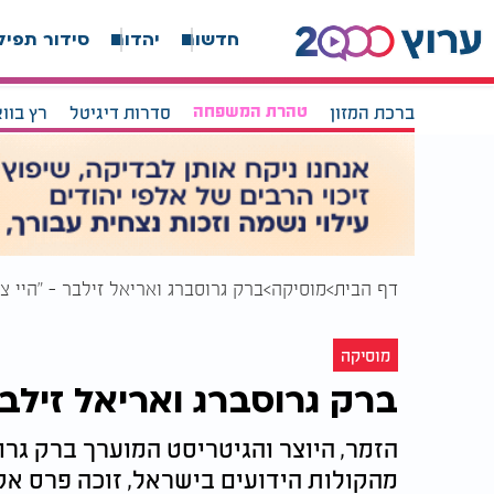
חדשות
יהדות
סידור תפיל
ברכת המזון
טהרת המשפחה
סדרות דיגיטל
רץ בוו
דף הבית
מוסיקה
ברק גרוסברג ואריאל זילבר - "היי צ
מוסיקה
ברק גרוסברג ואריאל זילב
הזמר, היוצר והגיטריסט המוערך ברק גר
מהקולות הידועים בישראל, זוכה פרס אקו