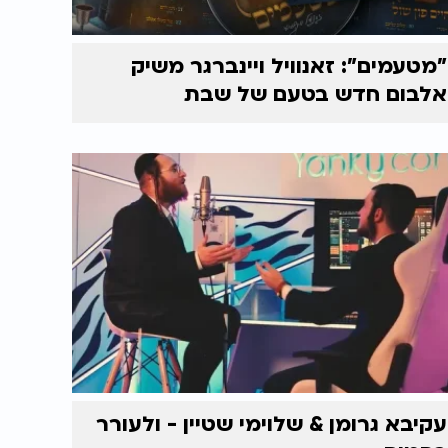
"מטעמים": זאנוויל ויינברגר משיק
אלבום חדש בטעם של שבת
עקיבא גרומן & שלוימי שטיין - ולעורר