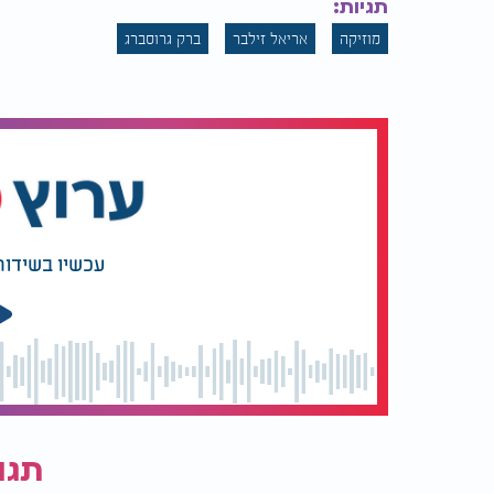
תגיות:
מוזיקה
אריאל זילבר
ברק גרוסברג
ברק גרוסברג ואריאל זילבר - "היי צמאה"
עכשיו בשידור
תגו