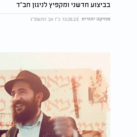
בביצוע חדשני ומקפיץ לניגון חב"ד
13.08.23 כ"ו אב התשפ"ג
מוזיקה יהודית