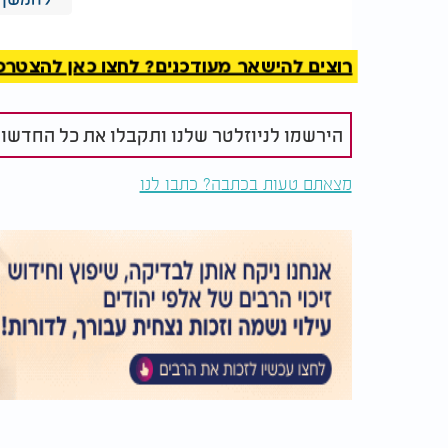
"תן לי כוח" יצא בביצוע משותף בלייב לרשתות.
רוצים להישאר מעודכנים? לחצו כאן להצטרפות ל
הירשמו לניוזלטר שלנו ותקבלו את כל החדשו
מצאתם טעות בכתבה? כתבו לנו