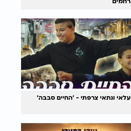
רחמים
עלאי ונתאי צרפתי - 'החיים סבבה'