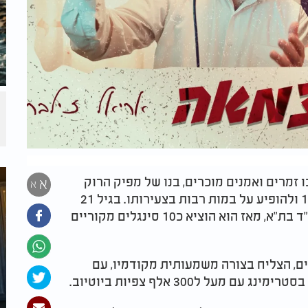
 זמרים ואמנים מוכרים, בנו של מפיק הרוק
א
א
המיתולוגי שאול גרוסברג. הוא החל לנגן בגיל 12 ולהופיע על במות רבות בצעירותו. בגיל 21
החל תהליך של חזרה בתשובה דרך חסידות חב"ד בת"א, מאז הוא הוציא כ10 סינגלים מקוריים
ים, הצליח בצורה משמעותית מקודמיו, עם
ל ל300 אלף צפיות ביוטיוב.