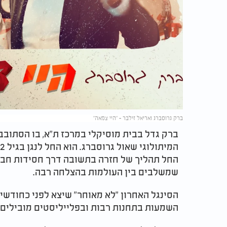
ברק גרוסברג ואריאל זילבר - "היי צמאה"
ברק גדל בבית מוסיקלי במרכז ת"א, בו הסתובבו
שמשלבים בין העולמות בהצלחה רבה.
הסינגל האחרון "לא מאוחר" שיצא לפני כחודשי
השמעות בתחנות רבות ובפלייליסטים מובילים בסטרימינג עם מע