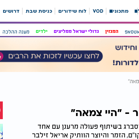
ה
מתכונים
VOD
לוח שידורים
כניסת שבת
דרושים
אטסאפ
המגזין
גדולי ישראל ממליצים
ילדים
מענה ההלכה
מאה"
ר - "היי צמאה"
וסברג בשיתוף פעולה מרענן עם אחד
"ם, הזמר והיוצר הוותיק אריאל זילבר