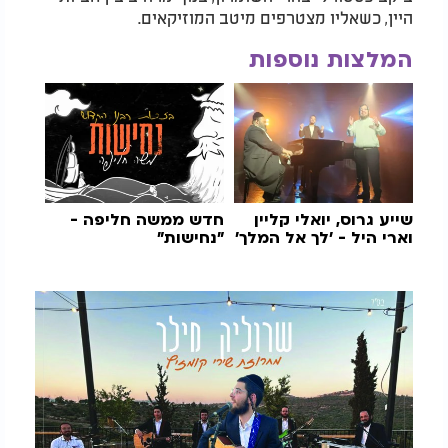
היין, כשאליו מצטרפים מיטב המוזיקאים.
המלצות נוספות
שייע גרוס, יואלי קליין
חדש ממשה חליפה -
וארי היל - 'לך אל המלך'
"נחישות"