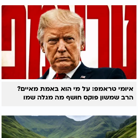
איומי טראמפ: על מי הוא באמת מאיים?
הרב שמשון פוקס חושף מה מגלה שמו