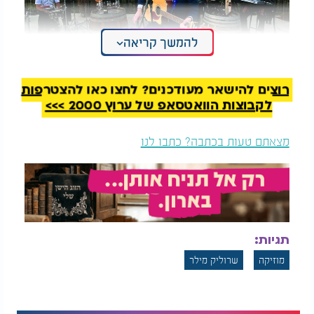
להמשך קריאה
שרוליק מילר - מחרוזת שירי קומזיץ
רוצים להישאר מעודכנים? לחצו כאן להצטרפות
לקבוצות הוואטסאפ של ערוץ 2000 >>>
מצאתם טעות בכתבה? כתבו לנו
תגיות:
מוזיקה
שרוליק מילר