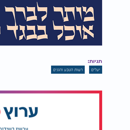
תגיות:
יעלים
רשות הטבע והגנים
עכשיו בשידור