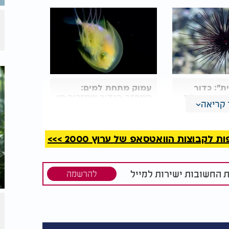
ת": כדור
עמוק מתחת למים:
זיק מערכת
המחזה הנדיר שמזכיר מי
קריאה
מנהיג את העולם
קבוצות הוואטסאפ של ערוץ 2000 >>>
ת החשובות ישירות למייל
להרשמה