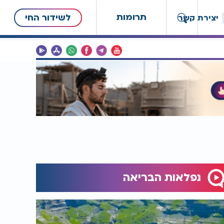
תרומות
לשידור החי
יצירת קשר
נפלאות הבריאה