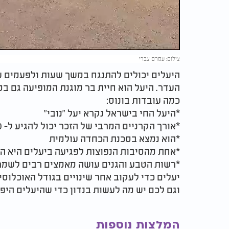
Video
צילום: עמרם צברי
היעלים יכולים להתנגח במשך שעות ולפעמים עד
העדר. היעל הוא חיית בר מוגנת המופיעה גם ב
כמה עובדות בונוס:
*היעל החי בישראל נקרא יעל "נובי"
*אורך הקרניים המרבי של הזכר יכול להגיע ל- 130 ס“מ
*הוא נמצא בסכנת הכחדה עולמית
*אחת מהסיבות הנפוצות לפגיעה ביעלים היא ה
*רשות הטבע והגנים עושה מאמצים רבים לשמר 
יעלים כדי לעקוב אחר שינויים בגודל האוכלוס
וגם לכם יש מה לעשות בנדון כדי שהיעלים היפ
המלצות נוספות