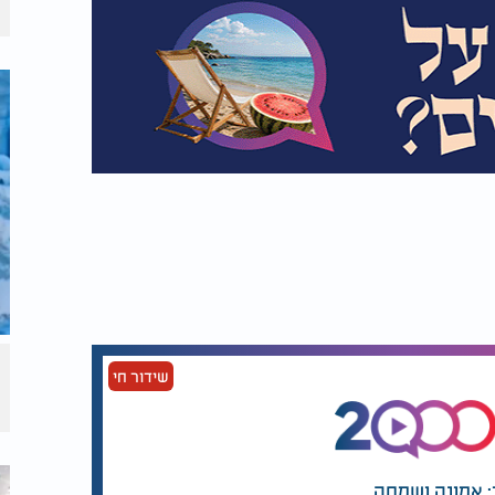
שידור חי
: אמונה ושמחה