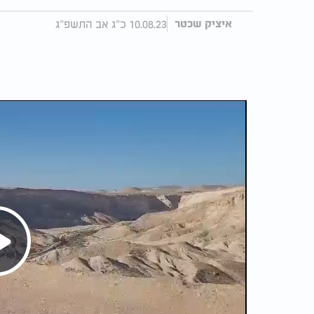
10.08.23 כ"ג אב התשפ"ג
איציק שכטר
Play