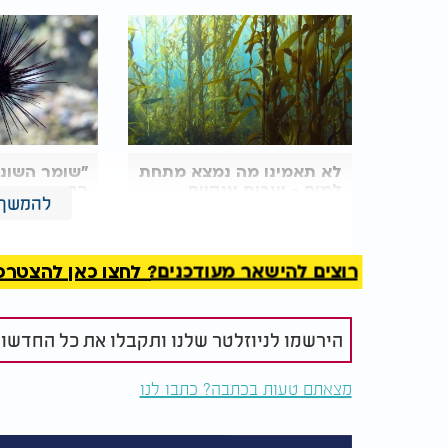
לא תאמינו מה נמצא מתחת
"שומר השוני
למים - יערות ענקיים
הקוצים שמח
להמשך 
ששומרים על החמצן שלנו
שלמה בחיים
רוצים להישאר מעודכנים? לחצו כאן להצטרפות ל
הירשמו לניוזלטר שלנו ותקבלו את כל החדשו
מצאתם טעות בכתבה? כתבו לנו