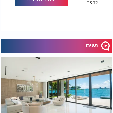
להגיב
נשים