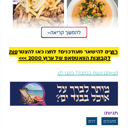
להמשך קריאה
כרובית בתנור? רק ככה!
מתכון לשווארמה
המתכון שיהפוך כל סלט
בפיתה: לפני שנגמר
לחגיגה
החמץ
רוצים להישאר מעודכנים? לחצו כאן להצטרפות
לקבוצות הוואטסאפ של ערוץ 2000 >>>
מצאתם טעות בכתבה? כתבו לנו
תגיות:
מתכונים
דגים