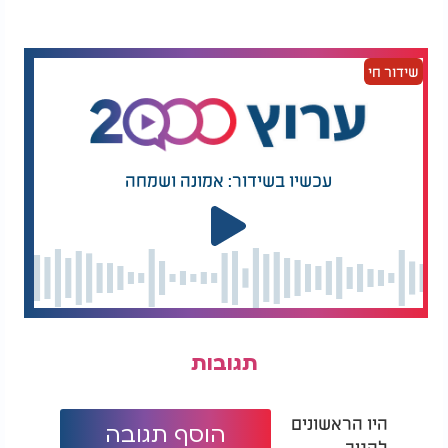
שידור חי
עכשיו בשידור: אמונה ושמחה
אלפי דגים נפלטים בהמוניהם אל החוף - מה גורם
לתופעה המסתורית?
תגובות
היו הראשונים
הוסף תגובה
להגיב