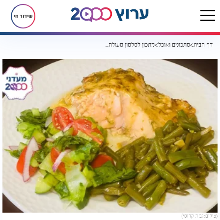
שידור חי
דף הבית
מתכונים ואוכל
מתכון לסלמון מעולה ברוטב מיונז שום שמיר
(צילום: גב' ד. קדוסי)