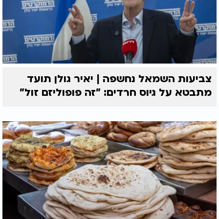
צביעות השמאל נחשפה | יאיר גולן תועד
מתבטא על גיוס חרדים: "זה פופוליזם זול"