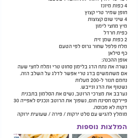
4 כפות מיונז
חופן שמיר טרי קצוץ
4 שיני שום קצוצות
מיץ מחצי לימון
כפית חרדל
2 כפות שמן זית
מלח פלפל שחור גרוס לפי הטעם
כף סילאן
אופן ההכנה:
נשרה את נתח הדג בלימון סחוט טרי ומלח לחצי שעה
אם משתמשים בדג טרי אפשר לדלג על השלב הזה.
נחמם תנור ל-200 מעלות
נשטוף את הדג ונייבש.
נערבב את מצרכי הרוטב, נשים את הסלמון בתבנית
פיירקס חסינת חום, נשפוך את הרוטב ונכניס לאפייה 30
דקות לא מכוסה.
מומלץ להגיש עם סלט ירקות / פירה / שעועית ירוקה
המלצות נוספות