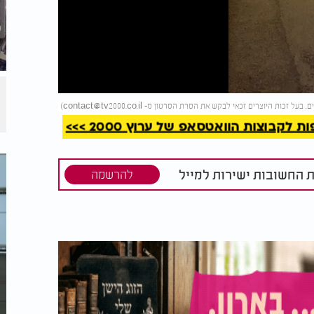
קריאה
)
contact@tv2000.co.il
קבוצות הוואטסאפ של ערוץ 2000 >>>
ת החשובות ישירות למייל
להרשמה