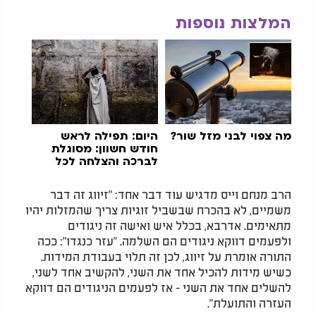
המלצות נוספות
מה צפוי לבני מזל שור?
היום: תפילה לראש
חודש חשוון: מסוגלת
לברכה והצלחה לכל
החודש
הרב מנחם וייס מדגיש עוד דבר אחד: "זיווג זה דבר
משמיים, לא בהכרח שבשביל זוגיות צריך שהמזלות יהיו
מתאימים. אדרבא, בכלל איש ואישה זה ניגודים
ולפעמים דווקא ניגודים הם השלמה. "עזר כנגדו": ככה
התורה אומרת על זיווג, לכן זה תלוי בעבודת המידות.
כשיש מידות להכיל אחד את השני, להקשיב אחד לשני,
להשלים אחד את השני - אז לפעמים הניגודים הם דווקא
העזרה והתועלת".