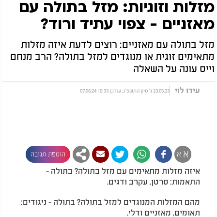
מזלות וזוגיות: מזל בתולה עם
מאזניים - צפוי עתיד ורוד?
מזל בתולה עם מאזניים: רוצים לדעת איזה מזלות
מתאימים זוגית או מנוגדים למזל בתולה? הרב מנחם
וייס עונה על השאלה
עידו לוי
23.05.23 ג' סיון התשפ"ג, עודכן 10:33 07.08.24
א
א
הוספת תגובה
איזה מזלות מתאימים עם מזל בתולה? בתולה -
התאמות: סרטן, עקרב ודגים.
מהם המזלות המנוגדים למזל בתולה? בתולה - ניגודים:
תאומים, מאזניים ודלי.