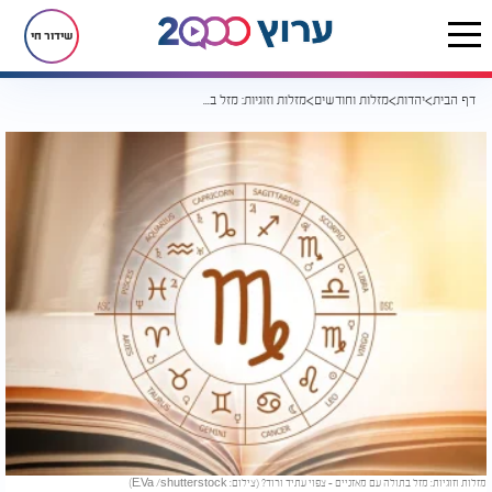
שידור חי
דף הבית
יהדות
מזלות וחודשים
מזלות וזוגיות: מזל בתולה עם מאזניים - צפוי עתיד ורוד?
מזלות וזוגיות: מזל בתולה עם מאזניים - צפוי עתיד ורוד? (צילום: E.Va /shutterstock)