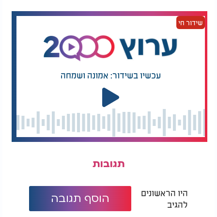
שידור חי
עכשיו בשידור: אמונה ושמחה
תגובות
היו הראשונים
הוסף תגובה
להגיב