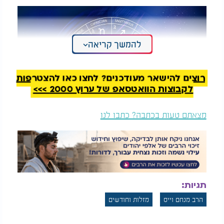
להמשך קריאה
רוצים להישאר מעודכנים? לחצו כאן להצטרפות
לקבוצות הוואטסאפ של ערוץ 2000 >>>
מצאתם טעות בכתבה? כתבו לנו
"אל תגיד בחיים שלך אין לי מזל!": הרב שניר גואטה
בסרטון הכי מחזק שתראו
תגיות:
הרב מנחם וייס
מזלות וחודשים