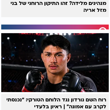
מנהיגים מלידה? זהו התיקון הרוחני של בני
מזל אריה
רוח השם גורדון נגד הלוחם הטורקי: “נכנסתי
לקרב עם אמונה” | ראיון בלעדי