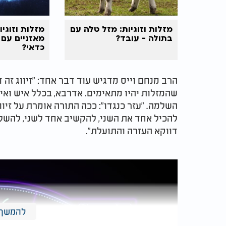
מזלות וזוגיות: מזל טלה עם
מזלות וזוגיו
בתולה - עובד?
מאזניים עם 
כדאי?
הרב מנחם וייס מדגיש עוד דבר אחד: "זיווג זה
שהמזלות יהיו מתאימים. אדרבא, בכלל איש ואיש
השלמה. "עזר כנגדו": ככה התורה אומרת על זיוו
להכיל אחד את השני, להקשיב אחד לשני, להשלי
דווקא העזרה והתועלת".
להמשך 