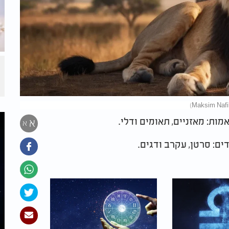
ות: מאזניים, תאומים ודלי.
א
א
ים: סרטן, עקרב ודגים.