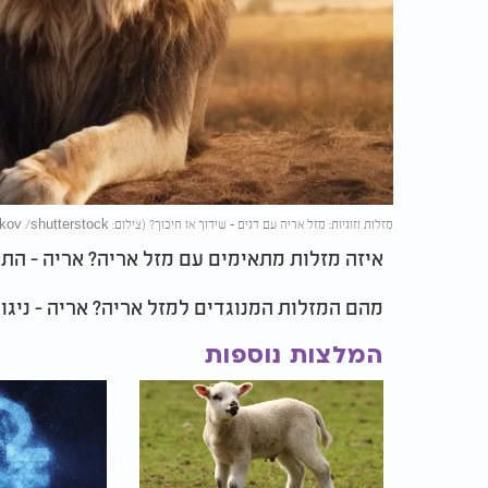
מזלות וזוגיות: מזל אריה עם דגים - שידוך או חיכוך? (צילום: Maksim Nafikov /shutterstock)
איזה מזלות מתאימים עם מזל אריה? אריה - התאמ
מהם המזלות המנוגדים למזל אריה? אריה - ניגוד
המלצות נוספות