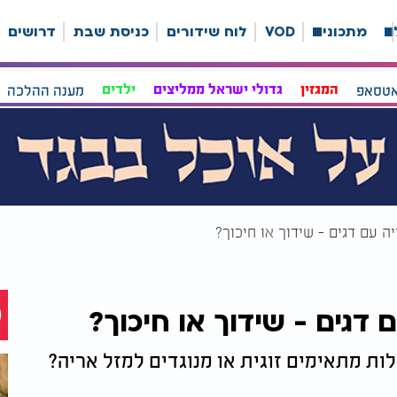
ה
מתכונים
VOD
לוח שידורים
כניסת שבת
דרושים
אטסאפ
המגזין
גדולי ישראל ממליצים
ילדים
מענה ההלכה
יה עם דגים - שידוך או חיכוך?
ם דגים - שידוך או חיכוך?
לות מתאימים זוגית או מנוגדים למזל אריה?