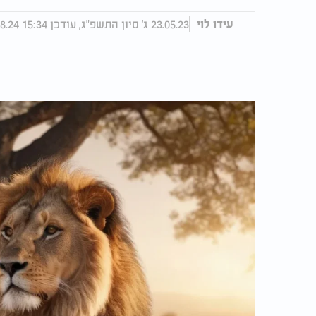
23.05.23 ג' סיון התשפ"ג, עודכן 15:34 06.08.24
עידו לוי