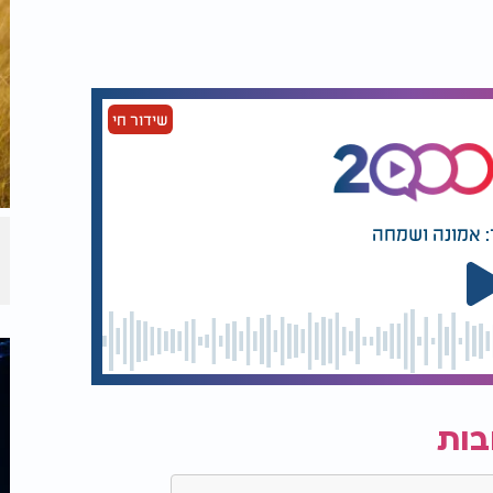
שידור חי
: אמונה ושמחה
בות