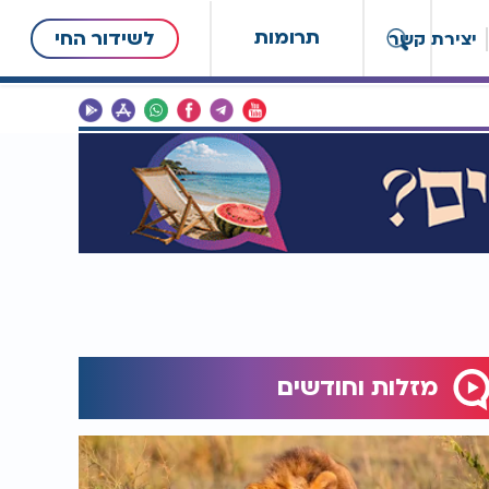
תרומות
לשידור החי
יצירת קשר
מזלות וחודשים