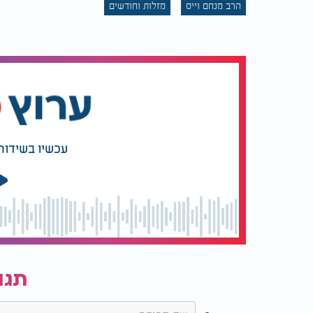
הרב מנחם וייס
מזלות וחודשים
מה צפוי לבני מזל דגים?
עכשיו בשידור
תגו