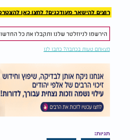
רוצים להישאר מעודכנים? לחצו כאן להצטרפות ל
הירשמו לניוזלטר שלנו ותקבלו את כל החדשו
מצאתם טעות בכתבה? כתבו לנו
תגיות: