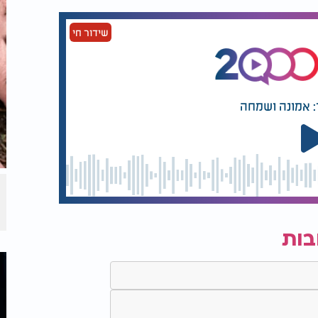
שידור חי
: אמונה ושמחה
בות