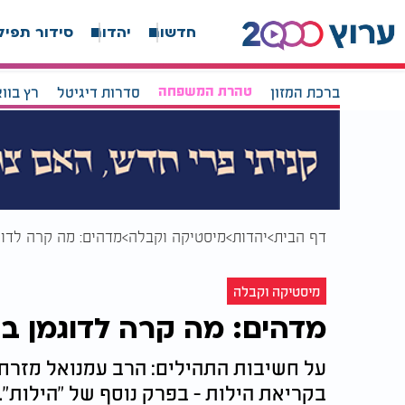
חדשות
יהדות
סידור תפיל
ברכת המזון
טהרת המשפחה
סדרות דיגיטל
רץ בוו
דף הבית
יהדות
מיסטיקה וקבלה
מדהים: מה קרה לדוג
מיסטיקה וקבלה
מדהים: מה קרה לדוגמן ב
על חשיבות התהילים: הרב עמנואל מזרחי 
בקריאת הילות - בפרק נוסף של "הילות"