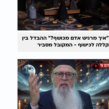
"איך מרגיש אדם מכושף?" ההבדל בין
קללה לכישוף - המקובל מסביר