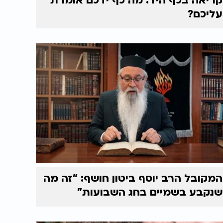
קריאה בכף היד: מה כף ידכם אומרת
עליכם?
המקובל הרב יוסף ביטון חושף: "זה מה
שנקבע בשמיים בחג השבועות"