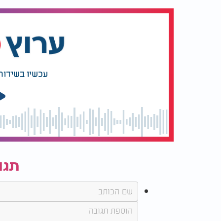
עכשיו בשידור
תגו