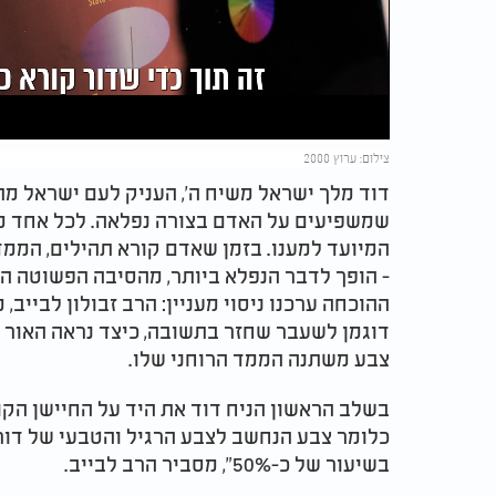
Video
צילום: ערוץ 2000
שמשפיעים על האדם בצורה נפלאה. לכל אחד מ
המיועד למענו. בזמן שאדם קורא תהילים, הממד
- הופך לדבר הנפלא ביותר, מהסיבה הפשוטה הו
ההוכחה ערכנו ניסוי מעניין: הרב זבולון לבייב,
דוגמן לשעבר שחזר בתשובה, כיצד נראה האור ה
צבע משתנה הממד הרוחני שלו.
בשלב הראשון הניח דוד את היד על החיישן הקו
כלומר צבע הנחשב לצבע הרגיל והטבעי של דור.
בשיעור של כ-50%", מסביר הרב לבייב.