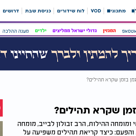
ה
מתכונים
VOD
לוח שידורים
כניסת שבת
דרושים
אטסאפ
המגזין
גדולי ישראל ממליצים
ילדים
מענה ההלכה
מן בזמן שקרא תהילים?
זמן שקרא תהילים?
ומומחה ההילות, הרב זבולון לבייב, מומחה
. והפעם: כיצד קריאת תהילים משפיעה על