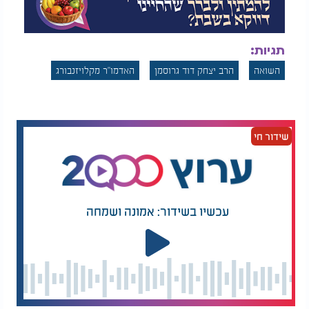
תגיות:
השואה
הרב יצחק דוד גרוסמן
האדמו"ר מקלויזנבורג
שידור חי
עכשיו בשידור: אמונה ושמחה