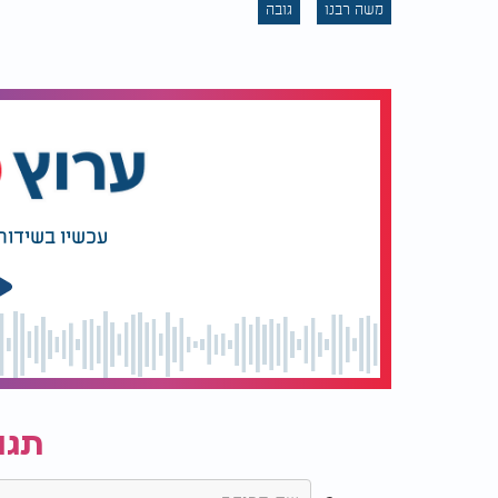
משה רבנו
גובה
עכשיו בשידור
תגו