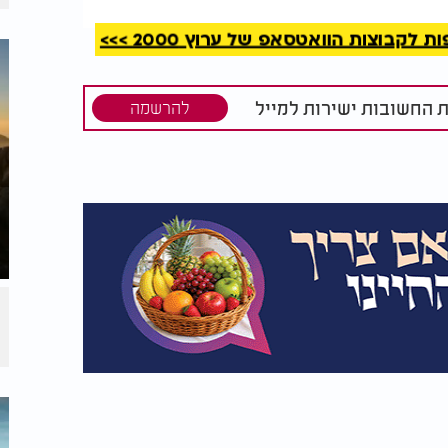
קבוצות הוואטסאפ של ערוץ 2000 >>>
ת החשובות ישירות למייל
להרשמה
 את משה רבנו": יום הילולת משה רבנו ע"ה