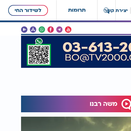
תרומות
לשידור החי
יצירת קשר
משה רבנו