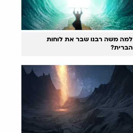
למה משה רבנו שבר את לוחות
הברית?