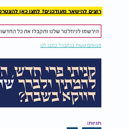
רוצים להישאר מעודכנים? לחצו כאן להצטרפות ל
הירשמו לניוזלטר שלנו ותקבלו את כל החדשו
מצאתם טעות בכתבה? כתבו לנו
מה היה גובהו של משה רבנו? | "אני רוצה לראות
תגיות: