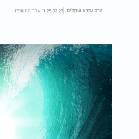
25.02.23 ד' אדר התשפ"ג
הרב עזרא שקלים