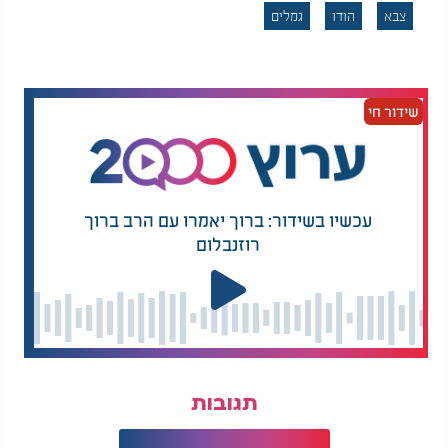
צבא
הודו
גמלים
שידור חי
עכשיו בשידור: ברוך יאמרו עם הרב ברוך
רוזנבלום
תגובות