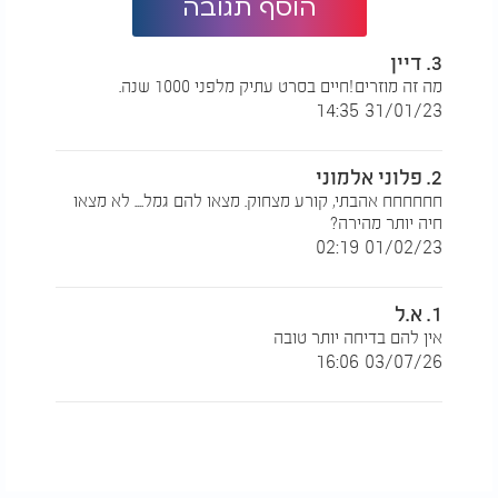
הוסף תגובה
3. דיין
מה זה מוזרים!חיים בסרט עתיק מלפני 1000 שנה.
31/01/23 14:35
2. פלוני אלמוני
חחחחחח אהבתי, קורע מצחוק. מצאו להם גמל.... לא מצאו
חיה יותר מהירה?
01/02/23 02:19
1. א.ל
אין להם בדיחה יותר טובה
03/07/26 16:06