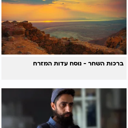
ברכות השחר - נוסח עדות המזרח