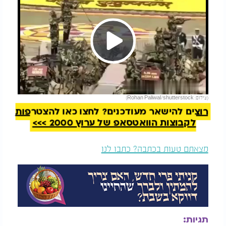
Play
להמשך קריאה
(צילום: Rohan Paliwal/shutterstock)
Video
רוצים להישאר מעודכנים? לחצו כאן להצטרפות
לקבוצות הוואטסאפ של ערוץ 2000 >>>
מצאתם טעות בכתבה? כתבו לנו
תגיות: