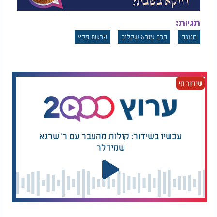
תגיות:
חנוכה
הרב עזרא שקלים
פרשת מקץ
שידור חי
עכשיו בשידור: קולות מהעבר עם ר' שרגא
שמידלר