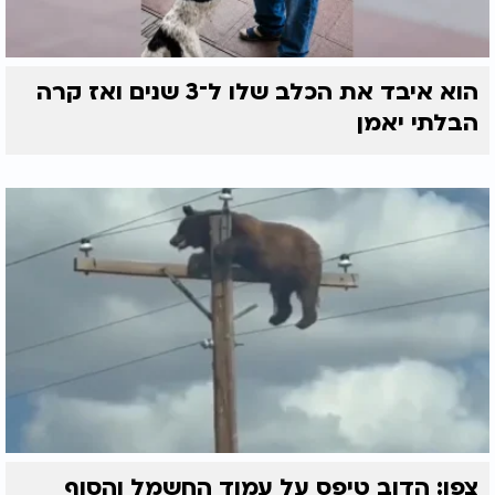
הוא איבד את הכלב שלו ל־3 שנים ואז קרה
הבלתי יאמן
צפו: הדוב טיפס על עמוד החשמל והסוף