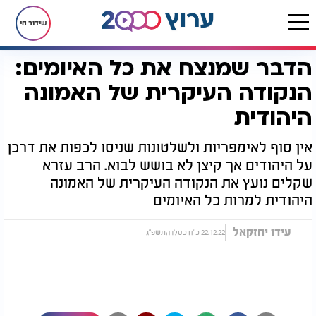
שידור חי
הדבר שמנצח את כל האיומים:
דף הבית
יהדות
לקראת שבת
הדבר שמנצח את כל האיומים: הנקודה העיקרית של האמונה היהודית
הנקודה העיקרית של האמונה
היהודית
אין סוף לאימפריות ולשלטונות שניסו לכפות את דרכן
על היהודים אך קיצן לא בושש לבוא. הרב עזרא
שקלים נועץ את הנקודה העיקרית של האמונה
היהודית למרות כל האיומים
עידו יחזקאל
22.12.22 כ"ח כסלו התשפ"ג