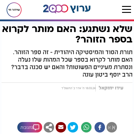
שידור חי
שלא נשתגע: האם מותר לקרוא
דף הבית
יהדות
מיסטיקה וקבלה
שלא נשתגע: האם מותר לקרוא בספר הזוהר?
בספר הזוהר?
תורת הסוד והמיסטיקה היהודית - זה ספר הזוהר.
האם מותר לקרוא בספר שכל המהות שלו נעלה
ונסתרת מעיניים הפשוטות? והאם יש סכנה בדבר?
הרב יוסף ביטון עונה
עידו יחזקאל
18.03.24 ח' אדר ב' התשפ"ד
א
א
3תגובות