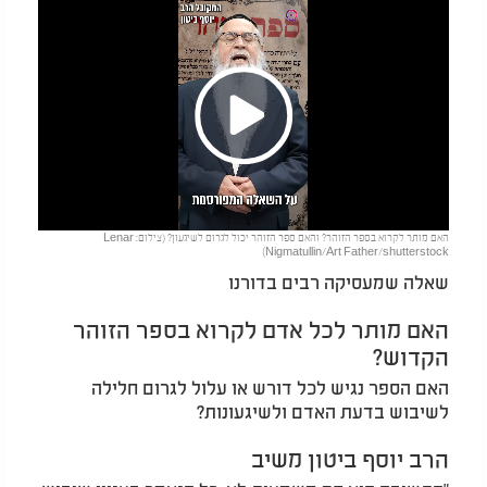
Play
האם מותר לקרוא בספר הזוהר? והאם ספר הזוהר יכול לגרום לשיגעון? (צילום: Lenar
Video
Nigmatullin/Art Father/shutterstock)
שאלה שמעסיקה רבים בדורנו
האם מותר לכל אדם לקרוא בספר הזוהר
הקדוש?
האם הספר נגיש לכל דורש או עלול לגרום חלילה
לשיבוש בדעת האדם ולשיגעונות?
הרב יוסף ביטון משיב