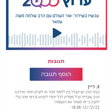
עכשיו בשידור: אור העולם עם הרב שלמה משה
עמאר
האם מותר לקרוא בספר הזוהר? האם ספר הזוהר יכול
תגובות
לגרום לשיגעון?
הוסף תגובה
3. דיין
כבוד הרב יש הבדל בין ללמוד זוהר או לקרוא זוהר אדרבא
הרב עובדיה זצ"ל ממליץ לכל יהודי לקרוא 5 דפי זוהר בלי
להבין כי זה מטהר את הנשמה!
12/12/22 18:38