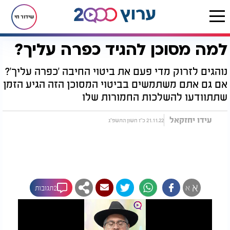
שידור חי
למה מסוכן להגיד כפרה עליך?
דף הבית
יהדות
למה מסוכן להגיד כפרה עליך?
נוהגים לזרוק מדי פעם את ביטוי החיבה 'כפרה עליך'?
אם גם אתם משתמשים בביטוי המסוכן הזה הגיע הזמן
שתתוודעו להשלכות החמורות שלו
עידו יחזקאל
21.11.22 כ"ז חשון התשפ"ג
א
א
2תגובות