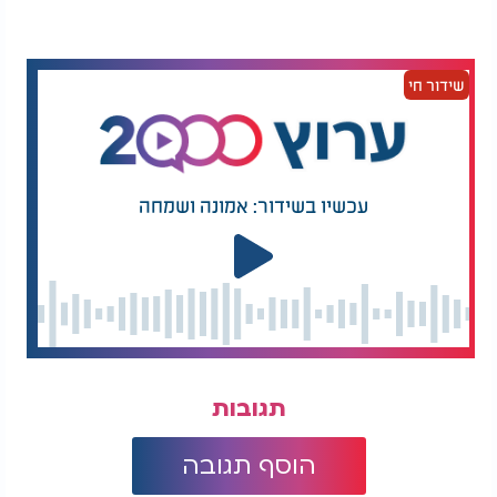
שידור חי
עכשיו בשידור: אמונה ושמחה
תגובות
הוסף תגובה