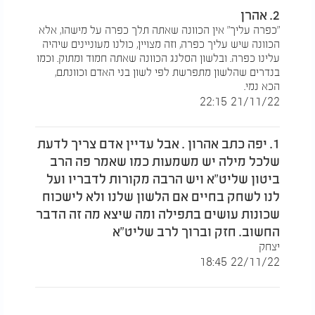
2. אהרן
"כפרה עליך" אין הכוונה שאתה תלך כפרה על מישהו, אלא
הכוונה שיש עליך כפרה, וזה מצויין, כולנו מעוניינים שיהיה
עלינו כפרה. ובלשון הסלנג הכוונה שאתה חמוד ומתוק. וכמו
בנדרים שהלשון מתפרשת לפי לשון בני האדם וכוונתם,
הכא נמי.
21/11/22 22:15
1. יפה כתב אהרון . אבל עדיין אדם צריך לדעת
שלכל מילה יש משמעות כמו שאמר פה הרב
ביטון שליט"א ויש הרבה מקורות לדבריו ועל
לנו לשחק בחיים אם הלשון שלנו ולא לישכוח
שכונות עושים בתפילה ומה שיצא מה זה הדבר
החשוב. חזק וברוך לרב שליט"א
יצחק
22/11/22 18:45