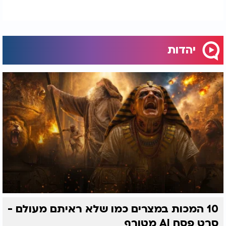
יהדות
10 המכות במצרים כמו שלא ראיתם מעולם -
סרט פסח AI מטורף