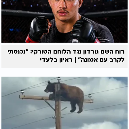
רוח השם גורדון נגד הלוחם הטורקי: “נכנסתי
לקרב עם אמונה” | ראיון בלעדי