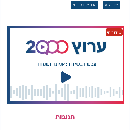
יצר הרע
הרב ארז קדוסי
שידור חי
עכשיו בשידור: אמונה ושמחה
תגובות