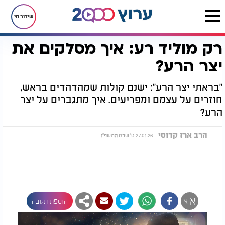
שידור חי
רק מוליד רע: איך מסלקים את
דף הבית
יהדות
רק מוליד רע: איך מסלקים את יצר הרע?
יצר הרע?
"בראתי יצר הרע": ישנם קולות שמהדהדים בראש,
חוזרים על עצמם ומפריעים. איך מתגברים על יצר
הרע?
הרב ארז קדוסי
27.01.26 ט' שבט התשפ"ו
א
א
הוספת תגובה