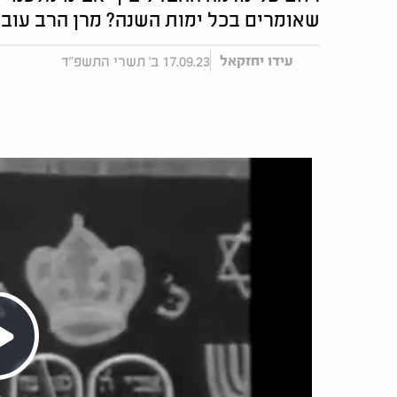
שאומרים בכל ימות השנה? מרן הרב עובדיה יוסף 
17.09.23 ב' תשרי התשפ"ד
עידו יחזקאל
Play