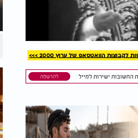
קריאה
קבוצות הוואטסאפ של ערוץ 2000 >>>
ת החשובות ישירות למייל
להרשמה