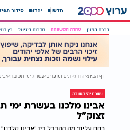
חדשות
יהדות
סידור תפיל
ברכת המזון
טהרת המשפחה
סדרות דיגיטל
רץ בוו
דף הבית
יהדות
חגים ומועדים
עשרת ימי תשובה
אבינ
עשרת ימי תשובה
אבינו מלכנו בעשרת ימי ת
זצוק"ל
רחם עלינו: מה ההבדל בין "אבינו מלכנו"