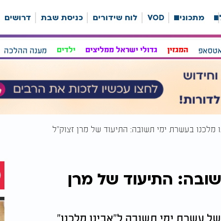
ה
מתכונים
VOD
לוח שידורים
כניסת שבת
דרושים
אטסאפ
המגזין
גדולי ישראל ממליצים
ילדים
מענה ההלכה
ו מלכנו בעשרת ימי תשובה: התיעוד של מרן זצוק"ל
שובה: התיעוד של מרן
 של עשרת ימי תשובה ל"אבינו מלכנו"