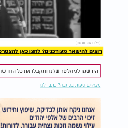
Video
להמשך 
(צילום: אוצרות מרן)
רוצים להישאר מעודכנים? לחצו כאן להצטרפות ל
הירשמו לניוזלטר שלנו ותקבלו את כל החדשו
מצאתם טעות בכתבה? כתבו לנו