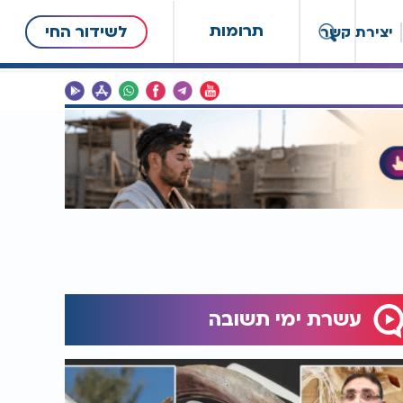
תרומות
לשידור החי
יצירת קשר
עשרת ימי תשובה