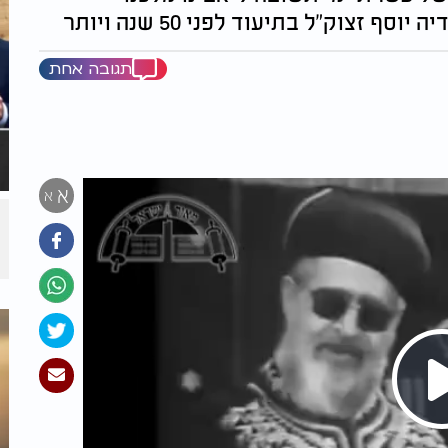
זצוק"ל בתיעוד לפני 50 שנה ויותר
תגובה אחת
א
א