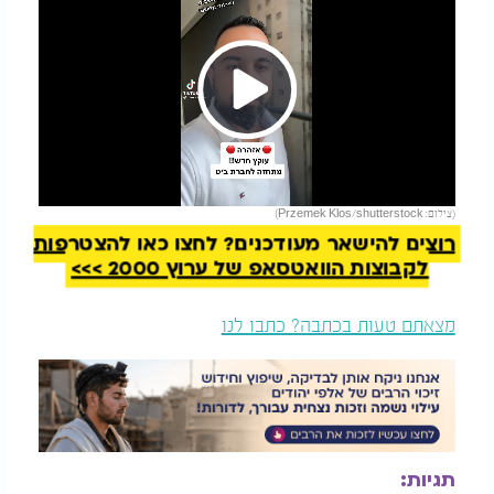
Play
להמשך קריאה
(צילום: Przemek Klos/shutterstock)
Video
רוצים להישאר מעודכנים? לחצו כאן להצטרפות
לקבוצות הוואטסאפ של ערוץ 2000 >>>
מצאתם טעות בכתבה? כתבו לנו
תגיות: