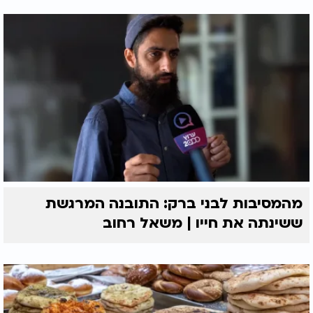
מהמסיבות לבני ברק: התובנה המרגשת
ששינתה את חייו | משאל רחוב