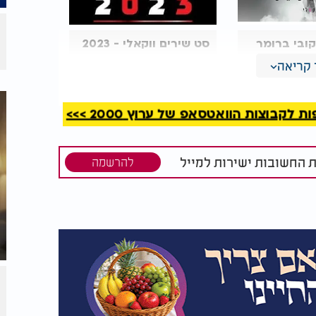
קובי ברומר
סט שירים ווקאלי - 2023
רסה
קריאה
קבוצות הוואטסאפ של ערוץ 2000 >>>
ת החשובות ישירות למייל
להרשמה