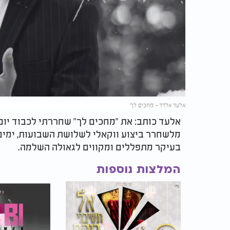
אלעד אלדד - 'מחכים לך'
אלעד כותב: את "מחכים לך" שחררתי לכבוד יום
מלשחרר ביצוע ווקאלי לשלושת השבועות, ימים
בעיקר מתפללים ומקווים לגאולה השלמה.
המלצות נוספות