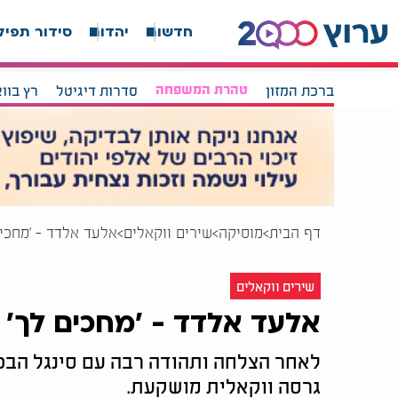
חדשות
יהדות
סידור תפיל
ברכת המזון
טהרת המשפחה
סדרות דיגיטל
רץ בוו
דף הבית
מוסיקה
שירים ווקאלים
אלעד אלדד - 'מחכים
שירים ווקאלים
אלעד אלדד - 'מחכים לך'
לאחר הצלחה ותהודה רבה עם סינגל הבכ
גרסה ווקאלית מושקעת.