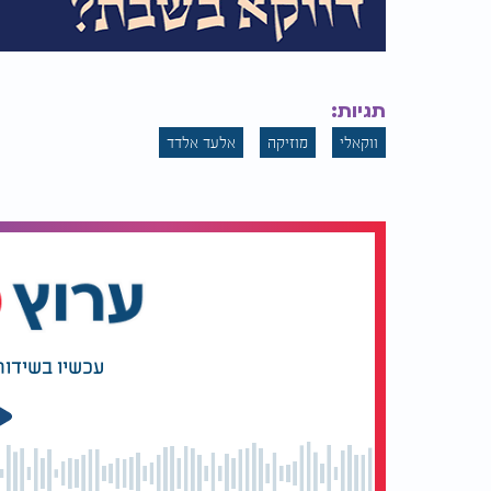
תגיות:
ווקאלי
מוזיקה
אלעד אלדד
עכשיו בשידור