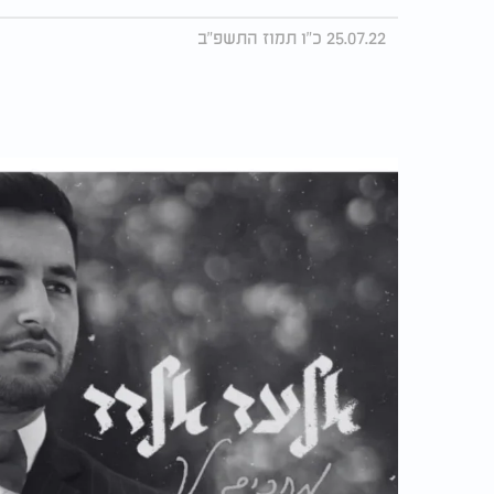
25.07.22 כ"ו תמוז התשפ"ב