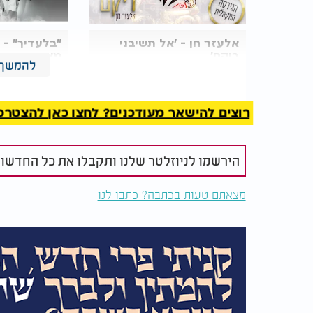
אלעזר חן - 'אל תשיבני
"בלעדיך" - 
ריקם'
מציג את הג
להמשך 
הווקאלית
רוצים להישאר מעודכנים? לחצו כאן להצטרפות ל
הירשמו לניוזלטר שלנו ותקבלו את כל החדשו
מצאתם טעות בכתבה? כתבו לנו