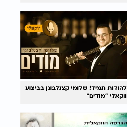
להודות תמיד! שלומי קצנלבוגן בביצוע
ווקאלי "מודים"