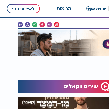
תרומות
לשידור החי
יצירת קשר
שירים ווקאלים