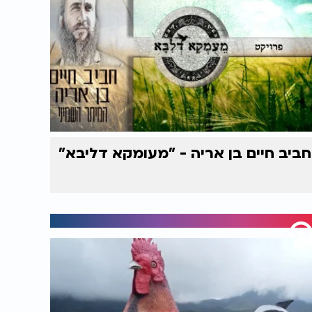
חביב חיים בן אריה - "מעומקא דליבא"