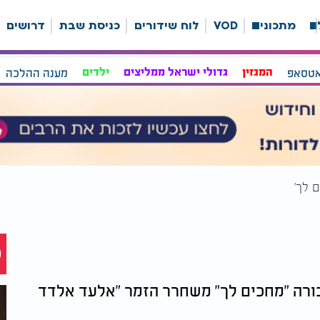
ה
מתכונים
VOD
לוח שידורים
כניסת שבת
דרושים
אטסאפ
המגזין
גדולי ישראל ממליצים
ילדים
מענה ההלכה
 לך'
ורה "מחכים לך" משחרר הזמר "אלעד אלדד