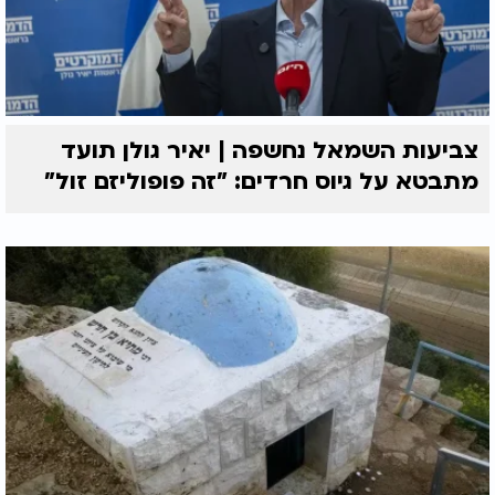
צביעות השמאל נחשפה | יאיר גולן תועד
מתבטא על גיוס חרדים: "זה פופוליזם זול"