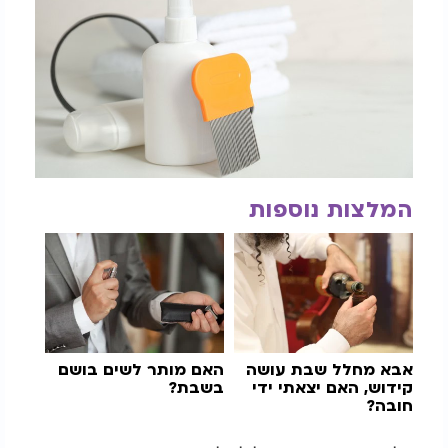
המלצות נוספות
אבא מחלל שבת עושה
האם מותר לשים בושם
קידוש, האם יצאתי ידי
בשבת?
חובה?