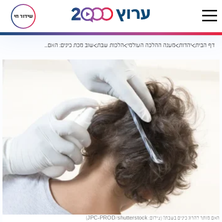
שידור חי
דף הבית
יהדות
מענה ההלכה העולמי
הלכות שבת
שוב מכת כינים: האם מותר להרוג כינים בשבת?
האם מותר להרוג כינים בשבת? (צילום: JPC-PROD/shutterstock)