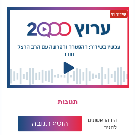
האם מותר להרוג כינים בשבת? | כל כינה בגודל של
ביצה: מאחורי הקלעים של מכת כינים:
שידור חי
עכשיו בשידור: ההפטרה והפרשה עם הרב הרצל
חודר
תגובות
היו הראשונים
הוסף תגובה
להגיב