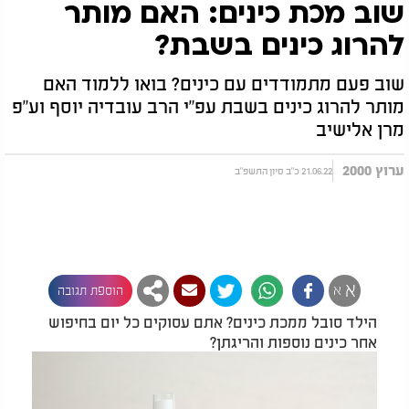
שוב מכת כינים: האם מותר
להרוג כינים בשבת?
שוב פעם מתמודדים עם כינים? בואו ללמוד האם
מותר להרוג כינים בשבת עפ"י הרב עובדיה יוסף וע"פ
מרן אלישיב
ערוץ 2000
21.06.22 כ"ב סיון התשפ"ב
א
א
הוספת תגובה
הילד סובל ממכת כינים? אתם עסוקים כל יום בחיפוש
אחר כינים נוספות והריגתן?