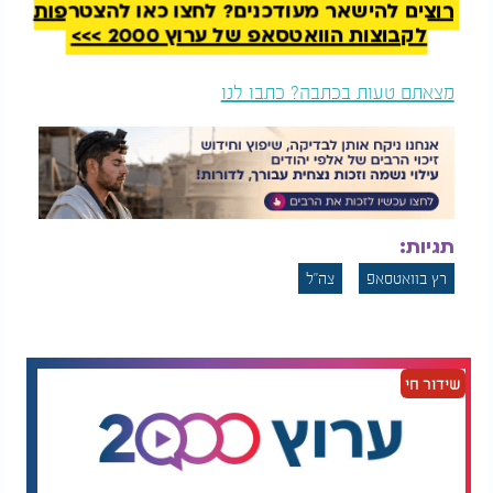
רוצים להישאר מעודכנים? לחצו כאן להצטרפות
לקבוצות הוואטסאפ של ערוץ 2000 >>>
מצאתם טעות בכתבה? כתבו לנו
תגיות:
רץ בוואטסאפ
צה"ל
שידור חי