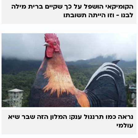
הקומיקאי הושפל על כך שקיים ברית מילה
לבנו - וזו הייתה תשובתו
נראה כמו תרנגול ענק: המלון הזה שבר שיא
עולמי