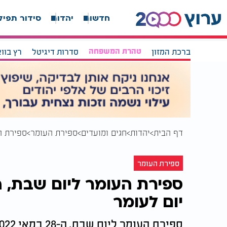
חדשות
יהדות
סידור תפיל
ברכת המזון
טהרת המשפחה
סדרות דיגיטל
רץ בוו
דף הבית
יהדות
חגים ומועדים
ספירת העומר
ספירת העומר ליום
ספירת העומר
יום לעומר
ספירת העומר ליום שבת, ה-28 במאי 2022 בלילה: 43 יום לעומר