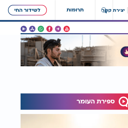
תרומות
לשידור החי
יצירת קשר
ספירת העומר