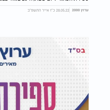
28.05.22 כ"ז אייר התשפ"ב
ערוץ 2000