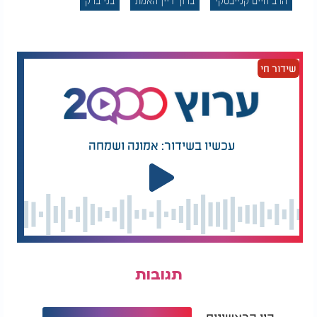
הרב חיים קנייבסקי
ברוך דיין האמת
בני ברק
שידור חי
עכשיו בשידור: אמונה ושמחה
תגובות
היו הראשונים