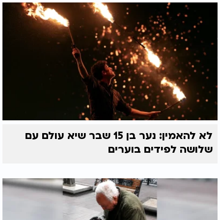
טומאה וטהרה
כיצד נוהגים בטבילת
כלי שמורכב מכמה
חומרים שונים?
לא להאמין: נער בן 15 שבר שיא עולם עם
שלושה לפידים בוערים