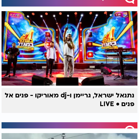
נתנאל ישראל, גריימן ו-dj מאוריקו - פנים אל
פנים • LIVE