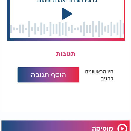
עכשיו בשידור: אמונה ושמחה
תגובות
היו הראשונים
הוסף תגובה
להגיב
מוסיקה