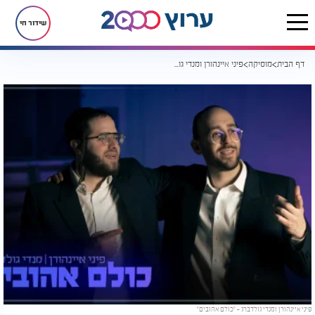
שידור חי
דף הבית
מוסיקה
פיני איינהורן ומנדי גולדברג - ״כולם אהובים״
פיני איינהורן ומנדי גולדברג - ״כולם אהובים״