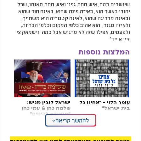
שיושבים בטח, איש תחת גפנו ואיש תחת תאנתו, שכל
יהודי באשר הוא, באיזה פינה שהוא, באיזה חור שהוא
ובאיזה מדריגה שהוא, לאיזה קטגוריה הוא משתייך,
ולאיזה מגזר, הוא אהוב כלפי המקום וכלפי הבריות,
ולפעמים, אפילו שזה לא מרגיש אבל כמה 'גישמאק צי
זיין א ייד'
המלצות נוספות
עופר הלוי - "אחינו כל
ישראל לובין מגיש:
בית ישראל"
שלמה כהן & עמי כהן
"מחרוזת להיטים"
להמשך קריאה