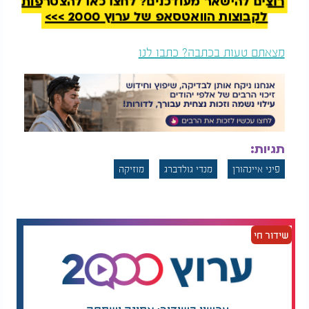
רוצים להישאר מעודכנים? לחצו כאן להצטרפות
לקבוצות הוואטסאפ של ערוץ 2000 >>>
מצאתם טעות בכתבה? כתבו לנו
תגיות:
פיני איינהורן
מנדי גולדברג
מוזיקה
שידור חי