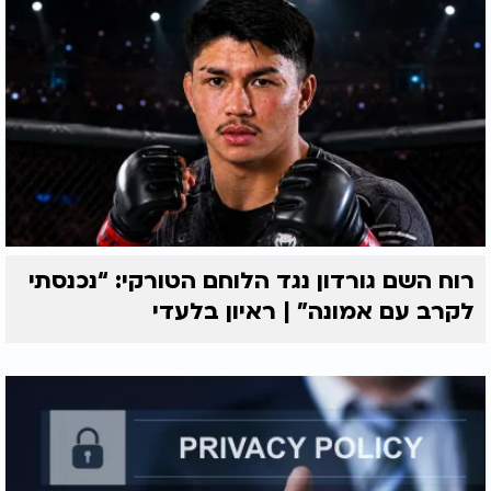
רוח השם גורדון נגד הלוחם הטורקי: “נכנסתי
לקרב עם אמונה” | ראיון בלעדי