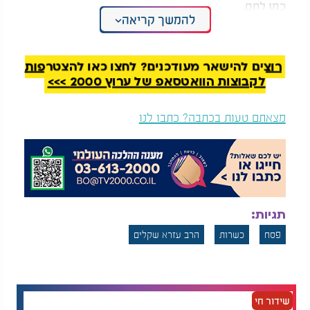
כמו לחם.
להמשך קריאה
רוצים להישאר מעודכנים? לחצו כאן להצטרפות
לקבוצות הוואטסאפ של ערוץ 2000 >>>
מצאתם טעות בכתבה? כתבו לנו
האם כנאפה כשר לפסח? | "תשמרו חתיכה מהאפיקומן
תגיות:
ושימו בארנק": הסגולות שאתם חייבים לדעת:
פסח
כשרות
הרב עזרא שקלים
שידור חי