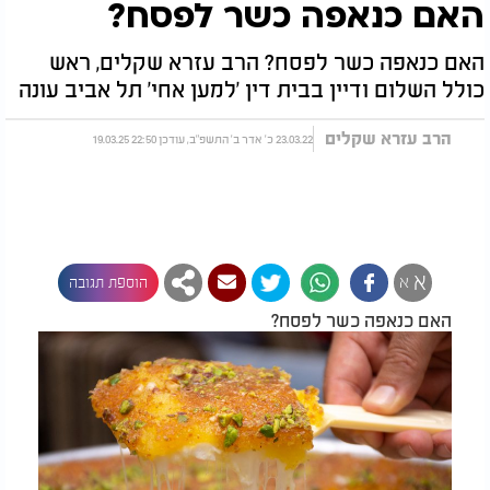
האם כנאפה כשר לפסח?
האם כנאפה כשר לפסח? הרב עזרא שקלים, ראש
כולל השלום ודיין בבית דין 'למען אחי' תל אביב עונה
הרב עזרא שקלים
23.03.22 כ' אדר ב' התשפ"ב, עודכן 22:50 19.03.25
א
א
הוספת תגובה
האם כנאפה כשר לפסח?