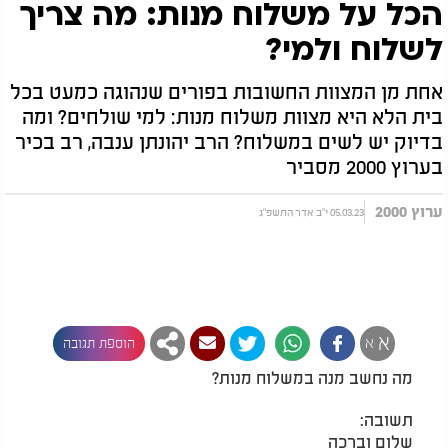
הכל על משלוח מנות: מה צריך
לשלוח ולמי?
אחת מן המצוות החשובות בפורים שנהוגה כמעט בכל
בית הלא היא מצוות משלוח מנות: למי שולחים? ומה
בדיוק יש לשים במשלוח? הרב יהונתן ענבה, רב בכיר
בערוץ 2000 מסביר
ערוץ 2000
05.03.23 י"ב אדר התשפ"ג
א
א
הוספת תגובה
מה נחשב מנה במשלוח מנות?
תשובה:
שלום וברכה