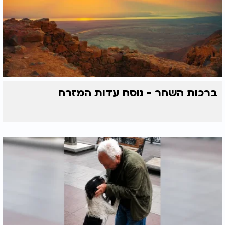
ברכות השחר - נוסח עדות המזרח