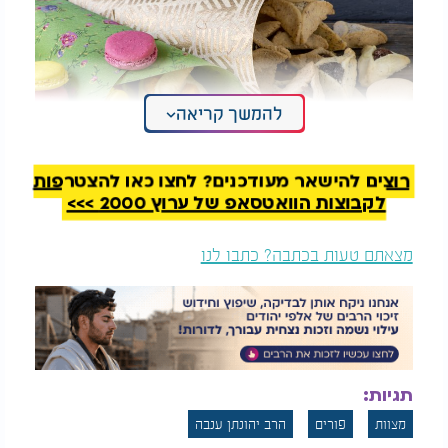
להמשך קריאה
רוצים להישאר מעודכנים? לחצו כאן להצטרפות
לקבוצות הוואטסאפ של ערוץ 2000 >>>
מצאתם טעות בכתבה? כתבו לנו
תגיות:
מצוות
פורים
הרב יהונתן ענבה