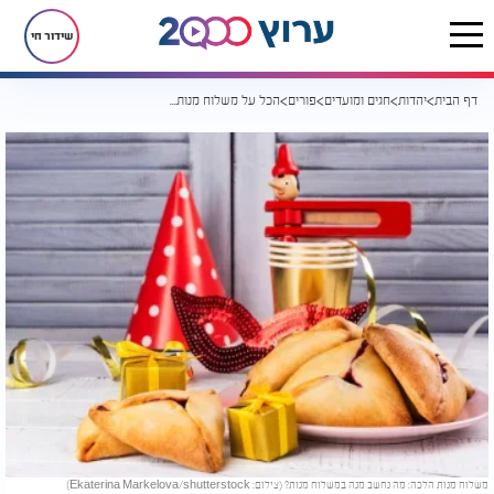
שידור חי
דף הבית
יהדות
חגים ומועדים
פורים
הכל על משלוח מנות: מה צריך לשלוח ולמי?
משלוח מנות הלכה: מה נחשב מנה במשלוח מנות? (צילום: Ekaterina Markelova/shutterstock)