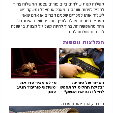
משלוח מנות שולחים ביום פורים עצמו, המשלוח צריך
להכיל לפחות שני סוגי מאכל או מאכל ומשקה ויש
לשלוח אותו למכרים שכנים חברים או אדם שאני
מעוניין בטובתו או לחילופין בעשיית שלום איתו. כל
אחד מהאפשרויות צריך להיות מעל גיל מצוות, בן שולח
לבן ובת שולחת לבת.
המלצות נוספות
הטרור של פורים:
מי לא מכיר עוד את
"בלילה החליט להתחפש
'משולש פורים'? הגיע
לחייל וגנב את הנשק"
הזמן
בברכה, הרב יהונתן ענבה