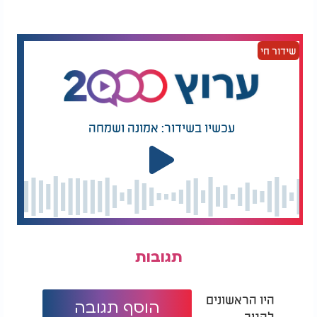
משלוחי מנות: הרב יהונתן ענבה מסביר למי יש לשלוח
ומדוע
שידור חי
עכשיו בשידור: אמונה ושמחה
תגובות
היו הראשונים
הוסף תגובה
להגיב