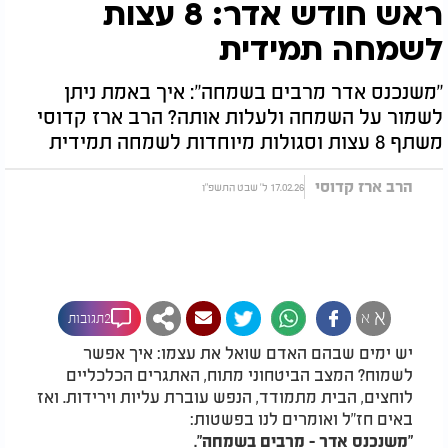
ראש חודש אדר: 8 עצות
לשמחה תמידית
"משנכנס אדר מרבים בשמחה": איך באמת ניתן
לשמור על השמחה ולעלות אותה? הרב ארז קדוסי
משתף 8 עצות וסגולות מיוחדות לשמחה תמידית
הרב ארז קדוסי
17.02.26 ל' שבט התשפ"ו
א
א
2תגובות
יש ימים שבהם האדם שואל את עצמו: איך אפשר
לשמוח? המצב הביטחוני מתוח, האתגרים הכלכליים
לוחצים, הבית מתמודד, הנפש עוברת עליות וירידות. ואז
באים חז"ל ואומרים לנו בפשטות:
"משנכנס אדר - מרבים בשמחה".