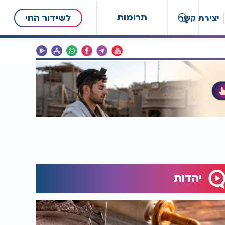
תרומות
לשידור החי
יצירת קשר
יהדות