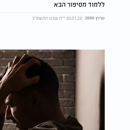
ללמוד מסיפור הבא
20.01.22 י"ח שבט התשפ"ב
ערוץ 2000