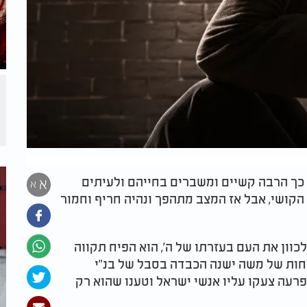
ל כך הרבה קשיים ומשברים בחייהם ולעיתים
א
א
ושי, אבל אז המצב מתהפך ונהיה חריף וחמור
כוון את העם בעזרתו של ה', הוא הפיח תקווה
יחות של משה ישנה הכבדה בסבל של בנ"י
רעה צעקו עליו אנשי ישראל וטענו שהוא רק