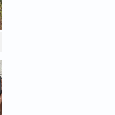
הקב"ה החליט להכביד את סבלם לתקופה קצרה ואז לגאול
ינו מדוע סבלם מתגבר ולא ידעו שה' פועל אך
 כי כל מה שהוא עושה, רק לטובה הוא עושה,
בטוח שה' דואג לנו ורוצה בטובתנו, כי הוא כל
 כי הדבר אכזרי, אך אם נבין שאותו אדם הוא
יו - נבין שהדבר הוא לטובה. יש להבין כי אבא
וא עבורנו ולטובתנו האישית, התחזקו חברים,