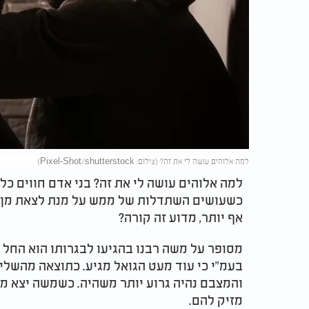
למה אלוהים עושה לי את זה? (צילום: Pixel-Shot/shutterstock)
למה אלוהים עושה לי את זה? בני אדם חווים כ
כשעושים השתדלות של ממש על מנת לצאת מן הק
אף יותר, מדוע זה קורה?
מסופר על משה רבנו בהגיעו לבגרותו הוא החל ל
בעמ"י כי עוד מעט הגואל מגיע. כתוצאה מהשל
והמצבם נהיה גרוע יותר משהיה. כשמשה יצא מפ
מזיק להם.