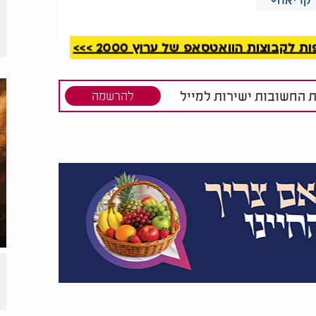
קבוצות הוואטסאפ של ערוץ 2000 >>>
ת החשובות ישירות למייל
להרשמה
ם צדקה ועושים דברים שיוכלו להועיל ולשפר
ם המצב משתפר ונדמה לנו שיש אור בקצה
פתע נהיה פגום עוד יותר.