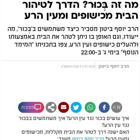
מה זה בְּכוּר? הדרך לטיהור
הבית מכישופים ומעין הרע
הרב יוסף ביטון מסביר כיצד משתמשים ב'בְּכוּר', מה
ייעודו, וגם האופן בו ניתן לטהר את הבית באמצעותו
ולהעלים כישופים ועין הרע, צפו בתכניתו "המימד
הנוסף" בימי ג' ב-22:00
הרב יוסף ביטון
27.12.21 כ"ג טבת התשפ"ב
א
א
5תגובות
איך עושים בכור נגד עין הרע? איך משתמשים בבכור
נגד עין הרע?
האם ישנה דרך לטהר את הבית מקללות, מכישופים
ומעין הרע?
הרב יוסף ביטון
משיב: