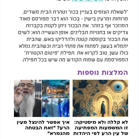
"לשאלת הצופים בעניין בכור וטהרת הבית משדים,
מרוחות ומרעין בישין - בְּכוֹר הוא דבר מפורסם מאוד
המוזכר אף בזוהר. את הבכור ניתן לקנות בקברות
צדיקים או בחנויות תבלינים. אופן העשייה הוא: לשים
את הבכור בקופסה קטנה ולהדליקו באש, שהבית
יתמלא בעשן, לפתוח את פתחי הבית וכשהבית נמלא
כולו עשן, טוב לקרוא את תפילת "פיטום הקטורת"
המפורסמת עם שמות הקודש מה שיש בכל תפילה.
המלצות נוספות
לא קללה ולא מיסטיקה:
איך אפשר להינצל מעין
זו המשמעות המפתיעה
הרע? "זאת הבטחה
של עין הרע לפי היהדות
מהגמרא"