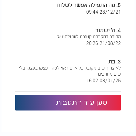
5. מה התפילה אפשר לשלוח
28/12/21 09:44
4. ה' ישמור
מדובר בהקרבת קטורת לש' ולסט א'
21/08/22 20:26
הרב יוסף ביטון - איך עושים בכור נגד עין הרע? איך
משתמשים בבכור נגד עין הרע?
3. בת
לא צריך שום מקובל כל אדם ראוי לטהר עצמו בעצמו בלי
שום מתווכים
03/01/25 16:02
טען עוד התגובות