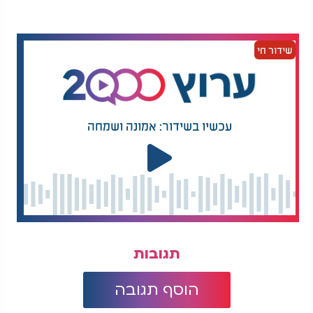
שידור חי
עכשיו בשידור: אמונה ושמחה
תגובות
הוסף תגובה