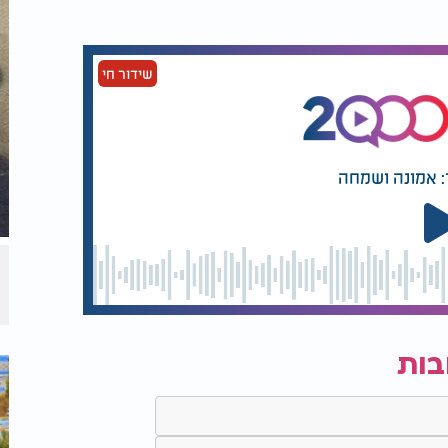
יק לחלוטין. כל דבר קורה בדיוק בעת ובאופן
 שלמה.
שידור חי
: אמונה ושמחה
בות