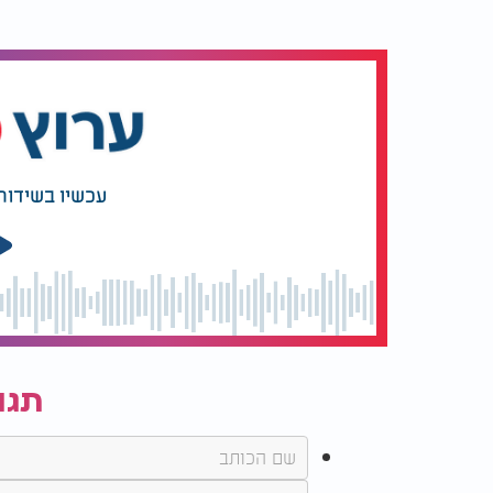
הזה מלמד אותנו כמה שכל מה שה' עושה הוא מדו
שבו צריך להיות. הלוואי שנתחזק כולנו באמונה
עכשיו בשידור
תגו