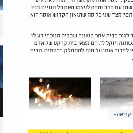
ישתו עם הרב ותהה לעצמו האם כל הגויים בניו
תם? מצד שני כל מה שהגאון הקדוש אומר הוא
לגור בבית אחר בטענה שבבית הנוכחי רע לו
תשתנה ויוקל לו. הם מצאו בית קרקע של אדם
 למכור אותו על מנת להתחלק ברווחים. הבית
קריאה
רו מאות
בגיל 100: נפטר הגה”צ
ס בעזה
רבי מנחם מנדל שנייבלג