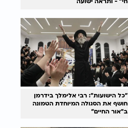
חי" - ותראה ישועה
"כל הישועות": רבי אלימלך בידרמן
חושף את הסגולה המיוחדת הטמונה
ב"אור החיים"