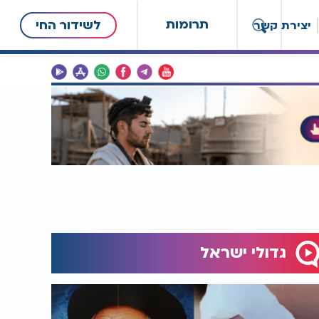
תרומות
לשידור החי
יצירת קשר
גדולי ישראל