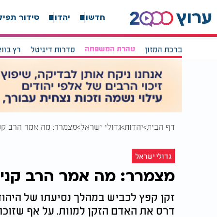
חדשות
יהדות
סידור תפיל
ברכת המזון
טהרת המשפחה
סדרות דיגיטל
רץ בוו
דף הבית
יהדות
גדולי ישראל
מצמרר: מה אמר הרב קני
גדולי ישראל
מצמרר: מה אמר הרב קנייב
זקן קפץ לכביש במהלך נסיעתו של היהודי
דרס את האדם הזקן למוות. על אף שזוכה ב