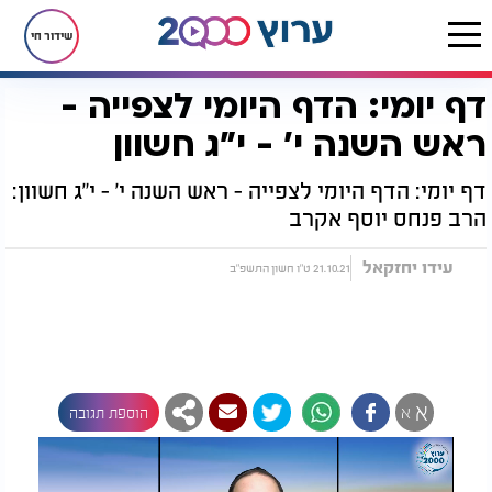
שידור חי
דף יומי: הדף היומי לצפייה -
דף הבית
הדף היומי
מסכת ראש השנה
דף יומי: הדף היומי לצפייה - ראש השנה י' - י"ג חשוון
ראש השנה י' - י"ג חשוון
דף יומי: הדף היומי לצפייה - ראש השנה י' - י"ג חשוון:
הרב פנחס יוסף אקרב
עידו יחזקאל
21.10.21 ט"ו חשון התשפ"ב
א
א
הוספת תגובה