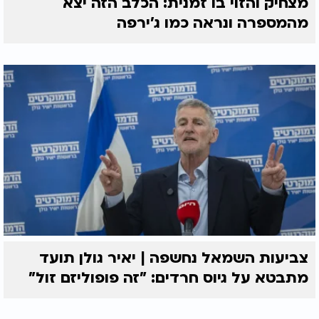
מצחיק והזוי בו זמנית: הכלב הזה יצא
מהמספרה ונראה כמו ג'ירפה
צביעות השמאל נחשפה | יאיר גולן תועד
מתבטא על גיוס חרדים: "זה פופוליזם זול"