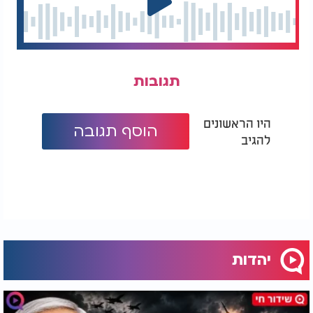
תגובות
היו הראשונים
הוסף תגובה
להגיב
יהדות