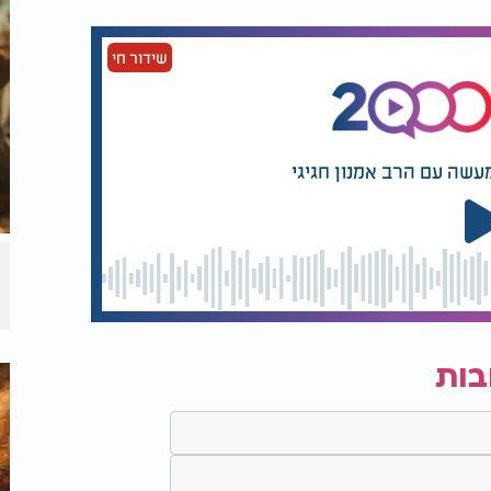
שידור חי
עשה עם הרב אמנון חגיגי
בות