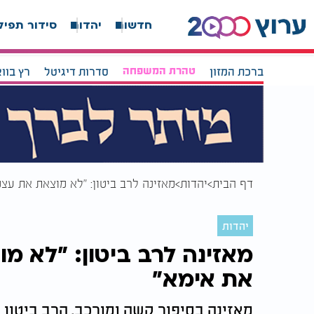
חדשות
יהדות
סידור תפיל
ברכת המזון
טהרת המשפחה
סדרות דיגיטל
רץ בוו
דף הבית
יהדות
מאזינה לרב ביטון: "לא מוצאת את עצ
יהדות
מאזינה לרב ביטון: "לא מ
את אימא"
מאזינה בסיפור קשה ומורכב. הרב ביטון 