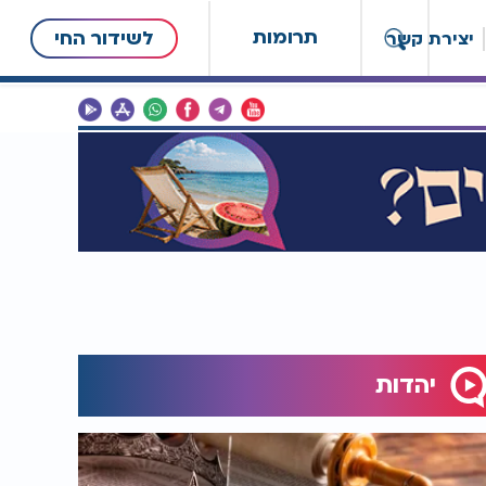
תרומות
לשידור החי
יצירת קשר
יהדות