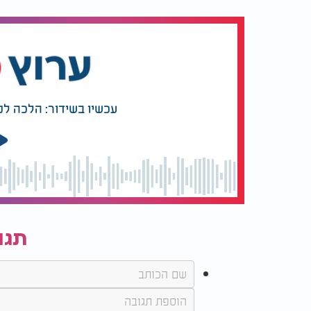
עכשיו בשידור: הלכה למ
תגו