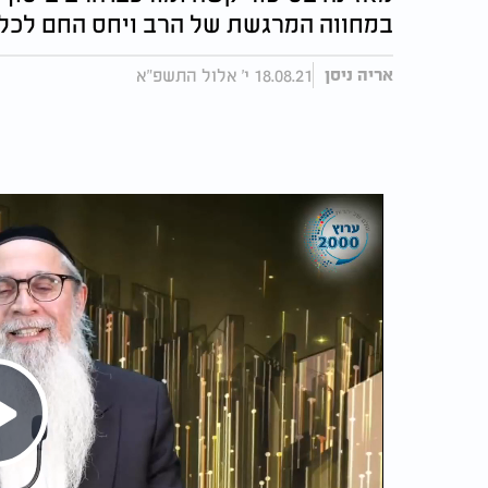
במחווה המרגשת של הרב ויחס החם לכל 
18.08.21 י' אלול התשפ"א
אריה ניסן
Play