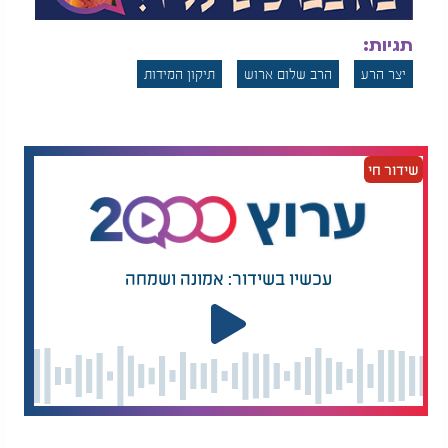
תגיות:
יצר הרע
הרב שלום ארוש
תיקון המידות
שידור חי
עכשיו בשידור: אמונה ושמחה