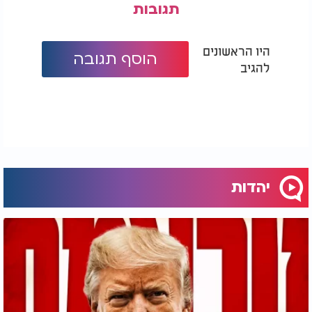
תגובות
היו הראשונים
הוסף תגובה
להגיב
יהדות