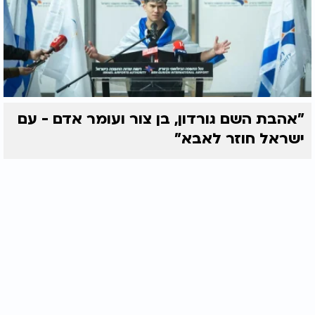
"אהבת השם גורדון, בן צור ועומר אדם - עם
ישראל חוזר לאבא"