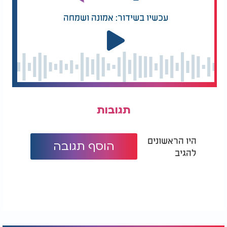
עכשיו בשידור: אמונה ושמחה
תגובות
היו הראשונים
הוסף תגובה
להגיב