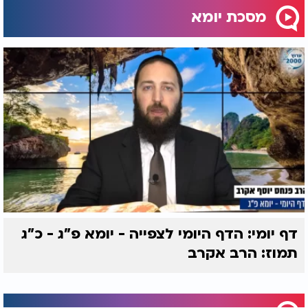
מסכת יומא
דף יומי: הדף היומי לצפייה - יומא פ"ג - כ"ג
תמוז: הרב אקרב