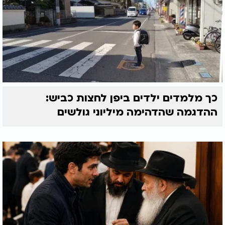
כך מלמדים ילדים ביפן לחצות כביש:
ההדגמה שהדהימה מיליוני גולשים