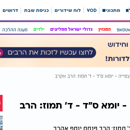
ה
מתכונים
VOD
לוח שידורים
כניסת שבת
דרושים
אטסאפ
המגזין
גדולי ישראל ממליצים
ילדים
מענה ההלכה
צפייה - יומא ס"ד - ד’ תמוז: הרב אקרב
 - יומא ס"ד - ד’ תמוז: הרב
ד’ תמוז: הרב פנחס יוסף אקרב