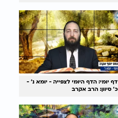
דף יומי: הדף היומי לצפייה - יומא נ’ -
כ’ סיוון: הרב אקרב