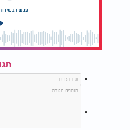
עכשיו בשידור
תגו