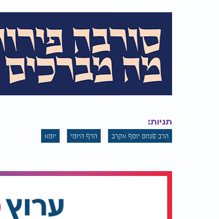
תגיות:
הרב פנחס יוסף אקרב
הדף היומי
יומא