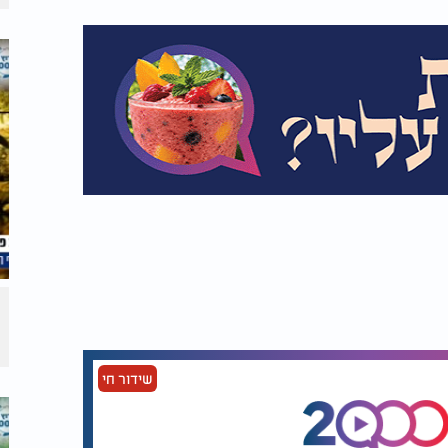
שידור חי