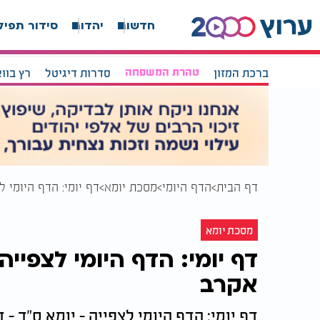
חדשות
יהדות
סידור תפיל
ברכת המזון
טהרת המשפחה
סדרות דיגיטל
רץ בוו
דף הבית
הדף היומי
מסכת יומא
דף יומי: הדף היומי ל
מסכת יומא
דף יומי: הדף היומי לצפייה
אקרב
דף יומי: הדף היומי לצפייה - יומא ס"ד - 