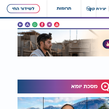
תרומות
לשידור החי
יצירת קשר
מסכת יומא