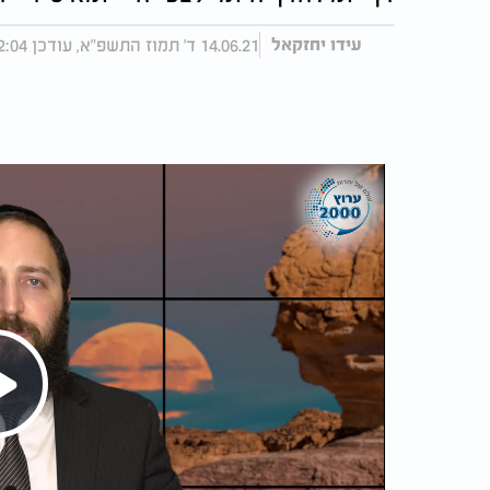
14.06.21 ד' תמוז התשפ"א, עודכן 12:04 22.06.21
עידו יחזקאל
Play