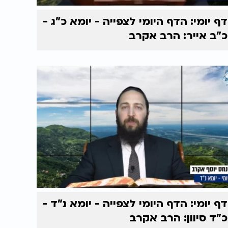
דף יומי: הדף היומי לצפייה - יומא כ"ג -
כ"ב אייר: הרב אקרב
דף יומי: הדף היומי לצפייה - יומא נ"ד -
כ"ד סיוון: הרב אקרב