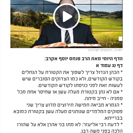
Play
יומא נ"ג - הרב פנחס יוסף אקרב
Video
הדף היומי מאת הרב פנחס יוסף אקרב:
דף נג עמוד א
* הכהן הגדול צריך לשפוך את הקטורת על הגחלים
בקודש הקודשים, ולא כמו הצדוקים הסוברים שיש
לעשות זאת לפני כניסתו לקודש הקודשים.
* אם לא נתן בקטורת מעלה עשן או שחיסר אחת מכל
סמניה - חייב מיתה.
* הגמרא מביאה חמישה תירוצים מדוע צריך שני
פסוקים המלמדים שנותנים מעלה עשן בקטורת כמובא
בברייתא.
* לדעת רבי אליעזר: לא מתו בני אהרן אלא על שהורו
הלכה בפני משה רבן.