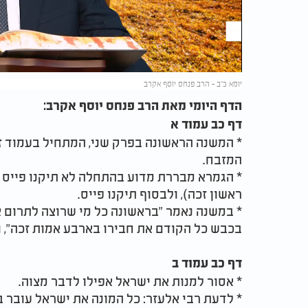
Video
יומא כ"ב - הרב פנחס יוסף אקרב
הדף היומי מאת הרב פנחס יוסף אקרב:
דף כב עמוד א
* המשנה הראשונה בפרק שני, המתחיל בעמוד זה
המזבח.
* הגמרא מבררת מדוע בהתחלה לא תיקנו פייס ע
ראשון זכה), ולבסוף תיקנו פייס.
* במשנה נאמר "בראשונה כל מי שרוצה לתרום את
בכבש כל הקודם את חבירו בארבע אמות זכה", ו
דף כב עמוד ב
* אסור למנות את ישראל אפילו לדבר מצוה.
* לדעת רבי אלעזר: כל המונה את ישראל עובר בל