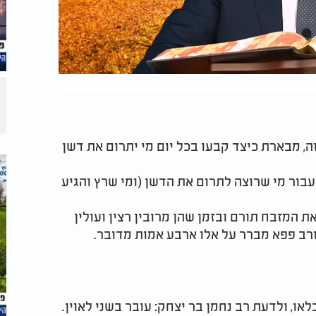
, מבארת כיצד קבעו בכל יום מי יתרום את דשן
בור מי שרוצה לתרום את הדשן (ומי שרץ והגיע
 המזבח תורם ובזמן שהן מרובין רצין ועולין
רב פפא מברר על אלו ארבע אמות מדובר.
או, ולדעת רב נחמן בר יצחק: עובר בשני לאוין.