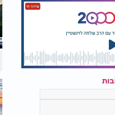
שידור חי
ר עם הרב שלמה לוינשטיין
בות