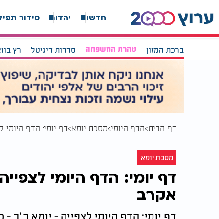
חדשות
יהדות
סידור תפיל
ברכת המזון
טהרת המשפחה
סדרות דיגיטל
רץ בוו
דף הבית
הדף היומי
מסכת יומא
דף יומי: הדף היומי ל
מסכת יומא
דף יומי: הדף היומי לצפייה
אקרב
דף יומי: הדף היומי לצפייה - יומא כ"ב - 