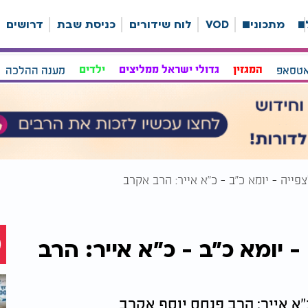
ה
מתכונים
VOD
לוח שידורים
כניסת שבת
דרושים
אטסאפ
המגזין
גדולי ישראל ממליצים
ילדים
מענה ההלכה
צפייה - יומא כ"ב - כ"א אייר: הרב אקרב
 - יומא כ"ב - כ"א אייר: הרב
כ"א אייר: הרב פנחס יוסף אקרב