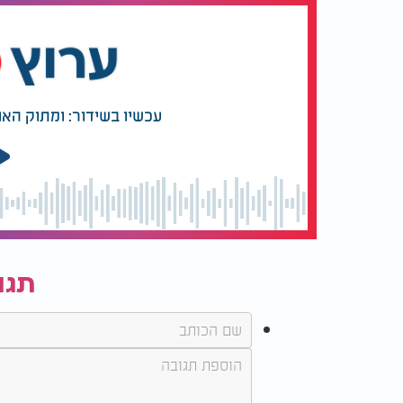
עכשיו בשידור: ומתוק האו
תגו