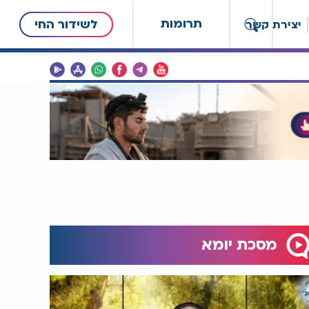
תרומות
לשידור החי
יצירת קשר
מסכת יומא