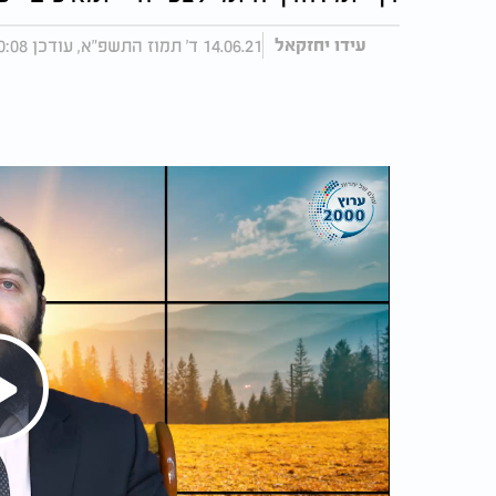
14.06.21 ד' תמוז התשפ"א, עודכן 10:08 20.06.21
עידו יחזקאל
Play