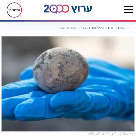
שידור חי
דף הבית
יהדות
ארכיאולוגיה
ממצא חריג ונדיר: ביצת תרנגולת שלמה בת 1,000 שנים נמצאה בישראל
קרדיט צילום: יולי שוורץ רשות העתיקות