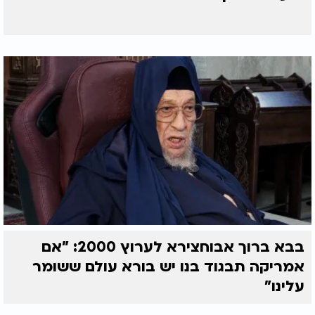
בבא ברוך אבוחצירא לערוץ 2000: "אם
אמריקה תבגוד בנו יש בורא עולם ששומר
עלינו"