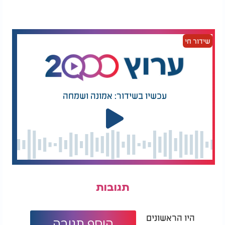
בליווי משמר מומחה, קליפת הביצה, שהתנאים
הייחודיים מתחת לפני הקרקע שמרו על שלמותה,
נסדקה. במעבדה האורגנית של רשות העתיקות ביצע
המשמר אילן נאור רפאות בביצה, וזו הוחזרה לשלמותה.
שידור חי
עכשיו בשידור: אמונה ושמחה
תגובות
היו הראשונים
הוסף תגובה