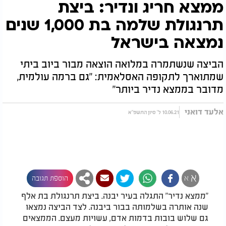
ממצא חריג ונדיר: ביצת
תרנגולת שלמה בת 1,000 שנים
נמצאה בישראל
הביצה שנשתמרה במלואה הוצאה מבור ביוב ביתי
שמתוארך לתקופה האסלאמית: "גם ברמה עולמית,
מדובר בממצא נדיר ביותר"
אלעד דואני
10.06.21 ל' סיון התשפ"א
א
א
הוספת תגובה
"ממצא נדיר" התגלה בעיר יבנה. ביצת תרנגולת בת אלף
שנה אותרה בשלמותה בבור ביבנה. לצד הביצה נמצאו
גם שלוש בובות בדמות אדם, עשויות מעצם. הממצאים