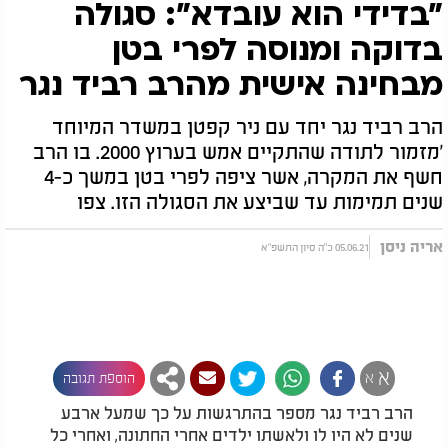
"בדידי הוא עובדא": סגולה
בדוקה ומנוסה לפרי בטן
מבחינה אישית מהרב רביד נגר
הרב רביד נגר יחד עם ניר קפטן במשדר המיוחד
'מזמור לתודה שהתקיים אמש בערוץ 2000. בו הרב
חשף את המקרה, אשר ציפה לפרי בטן במשך כ-4
שנים תמימות עד שביצע את הסגולה הזו. צפו
אריה ניסן
05.06.21 כ"ה סיון התשפ"א
א
א
הוספת תגובה
הרב רביד נגר מספר בהתרגשות על כך שמעל ארבע
שנים לא היו לו ולאשתו ילדים אחרי החתונה, ואחרי כל