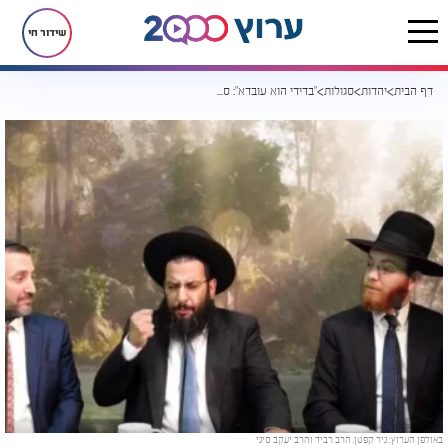
שידור חי
דף הבית
יהדות
סגולות
"בדידי הוא עובדא": סגולה בדוקה ומנוסה לפרי בטן מבחינה אישית מהרב רביד נגר
באולפן הערוץ: ניר קפטן, הרב רביד והרב יעקב סיני