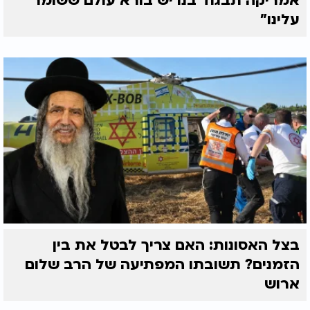
אמריקה תבגוד בנו יש בורא עולם ששומר
עלינו"
בצל האסונות: האם צריך לבטל את בין
הזמנים? תשובתו המפתיעה של הרב שלום
ארוש