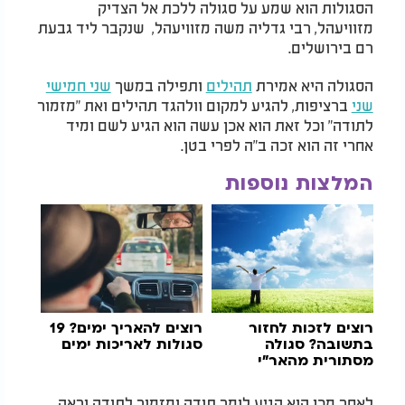
הסגולות הוא שמע על סגולה ללכת אל הצדיק
מזוויעהל, רבי גדליה משה מזוויעהל, שנקבר ליד גבעת
רם בירושלים.
הסגולה היא אמירת
תהילים
ותפילה במשך
שני חמישי
שני
ברציפות, להגיע למקום וולהגד תהילים ואת "מזמור
לתודה" וכל זאת הוא אכן עשה הוא הגיע לשם ומיד
אחרי זה הוא זכה ב"ה לפרי בטן.
המלצות נוספות
רוצים לזכות לחזור
רוצים להאריך ימים? 19
בתשובה? סגולה
סגולות
לאריכות ימים
מסתורית מהאר"י
הקדוש
לאחר מכן הוא הגיע לומר תודה ומזמור לתודה וראה