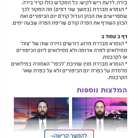
בירה, לדעת ריש לקיש: כל המקדש כולו קרוי בירה.
* הגמרא מבררת (במשך שני דפים) מה המקור לכך
שמפרישים את הכהן הגדול קודם יום הכיפורים ואת
הכהן השורף את הפרה קודם שריפת הפרה שבעה ימים.
דף ב עמוד ב
* הגמרא מבררת מדוע דורשים גזירה שוה של "צוה"
ממילואים לפרה אדומה ולא ממילואים ליום הכיפורים
או לקרבנות.
* הגמרא מבררת מנין שתיבת "לכפר" האמורה במילואים
מלמדת על כפרת יום הכיפורים ולא על כפרת שאר
הקרבנות.
המלצות נוספות
להמשך קריאה