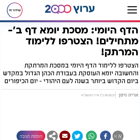
שידור חי
הדף היומי: מסכת יומא דף ב’-
דף הבית
הדף היומי
מסכת יומא
הדף היומי: מסכת יומא דף ב’- מתחילים! הצטרפו ללימוד המרתק!
מתחילים! הצטרפו ללימוד
המרתק!
הצטרפו ללימוד הדף היומי במסכת המרתקת
והחשובה יומא העוסקת בעבודת הכהן הגדול במקדש
ביום הקדוש ביותר בשנה לעם היהודי - יום הכיפורים
אריה ניסן
05.05.21 כ"ג אייר התשפ"א
א
א
הוספת תגובה