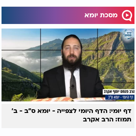
מסכת יומא
דף יומי: הדף היומי לצפייה - יומא ס"ב - ב’
תמוז: הרב אקרב