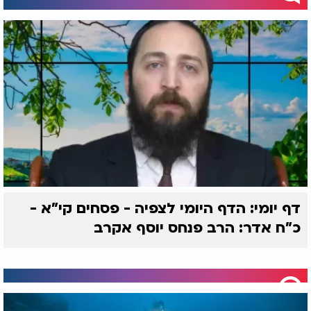
דף יומי: הדף היומי לצפיה - פסחים קי"א -
כ"ח אדר: הרב פנחס יוסף אקרב