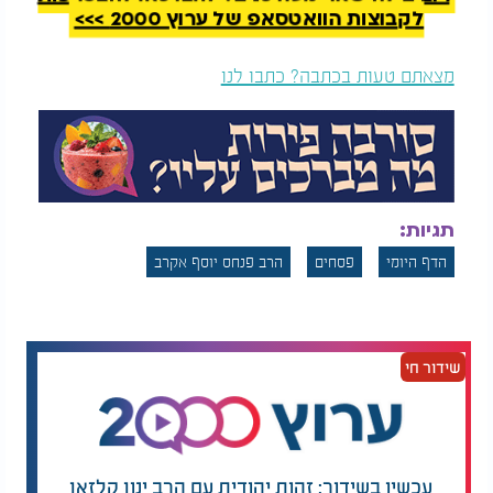
לקבוצות הוואטסאפ של ערוץ 2000 >>>
מצאתם טעות בכתבה? כתבו לנו
תגיות:
הדף היומי
פסחים
הרב פנחס יוסף אקרב
שידור חי
עכשיו בשידור: זהות יהודית עם הרב ינון קלזאן