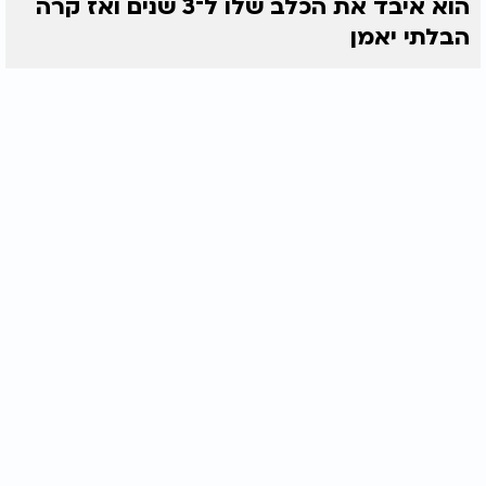
הוא איבד את הכלב שלו ל־3 שנים ואז קרה
הבלתי יאמן