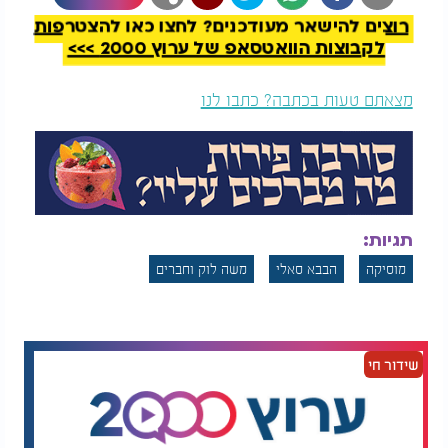
רוצים להישאר מעודכנים? לחצו כאן להצטרפות
לקבוצות הוואטסאפ של ערוץ 2000 >>>
מצאתם טעות בכתבה? כתבו לנו
תגיות:
מוסיקה
הבבא סאלי
משה לוק וחברים
שידור חי