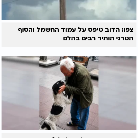
צפו: הדוב טיפס על עמוד החשמל והסוף
הטרגי הותיר רבים בהלם