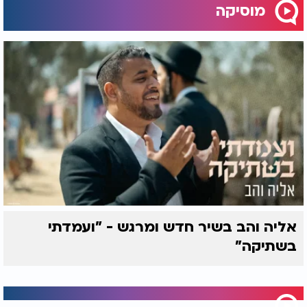
מוסיקה
אליה והב בשיר חדש ומרגש - "ועמדתי
בשתיקה"