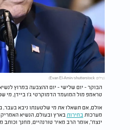
(צילום: Evan El-Amin/shutterstock)
הבוקר - יום שלישי - יום ההצבעה במרוץ לנשי
טראמפ מול המועמד הדמוקרטי ג’ו ביידן, מי ש
מערכות
בחירות
בארץ ובעולם, הנשיא האמריקני
ינצח", אומר הרב מאיר טורנהיים, מחנך וכותב מ