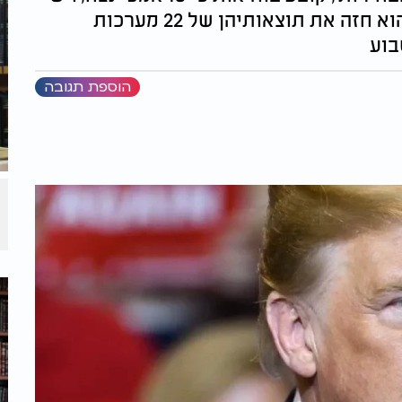
לו רקורד מוכח בעניינים כאלה; לדבריו, הוא חזה את תוצאותיהן של 22 מערכות
בוע
הוספת תגובה