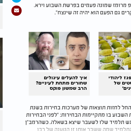
מפ מרומז שמונה פעמים בפרשת השבוע וירא.
ים גם הפעם הוא יהיה זה שינצח".
גז ליהודי
איך להעלים עיגולים
טים של
שחורים מתחת לעיניים?
ים'
הרב שמשון פוקס
א החל לחזות תוצאות של מערכות בחירות בשנת
רשת השבוע בו מתקיימות הבחירות: "לפני הבחירות
פגש תלמיד שלו לשעבר שיצא בשאלה. כשהרמב"ן
התלמיד שמה ששבר אותו זו הטענה של רבו