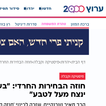
חדשות
יהדות
סידור תפיל
ברכת המזון
טהרת המשפחה
סדרות דיגיטל
רץ בוו
דף הבית
יהדות
מיסטיקה וקבלה
חוזה הבחירות החרדי
מיסטיקה וקבלה
חוזה הבחירות החרדי: "ב
ינצח מעל לטבע"
הרב מאיר טורנהיים, שזכה לכינוי 'חוזה ה