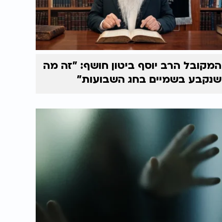
המקובל הרב יוסף ביטון חושף: "זה מה
שנקבע בשמיים בחג השבועות"