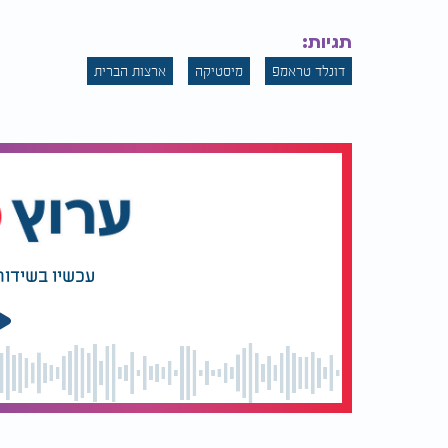
תגיות:
דונלד טראמפ
מיסטיקה
ארצות הברית
עכשיו בשידור