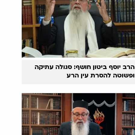
הרב יוסף ביטון חושף: סגולה עתיקה
ופשוטה להסרת עין הרע