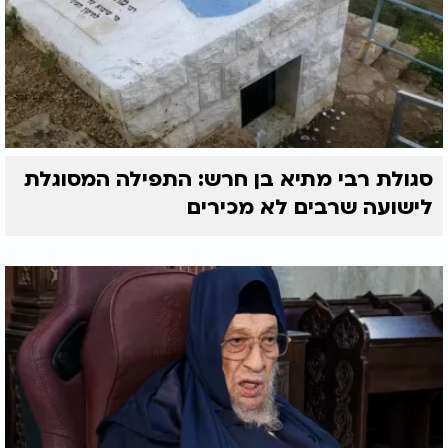
סגולת רבי מתיא בן חרש: התפילה המסוגלת
לישועה שרבים לא מכירים