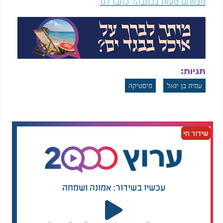
מצאתם טעות בכתבה? כתבו לנו
תגיות:
עמית בן יגאל
מיסטיקה
שידור חי
עכשיו בשידור: אמונה ושמחה