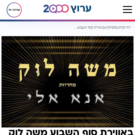
שידור חי
דף הבית
מוסיקה
באווירת סוף השבוע משה לוק במחרוזת פיוטים חדשה
באווירת סוף השבוע משה לוק