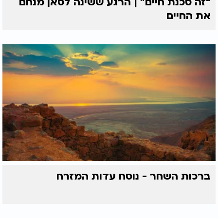
“זה סכנת חיים” | הרגע ששינה לסאן מנחם
את החיים
ברכות השחר - נוסח עדות המזרח