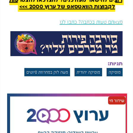
רוצים להישאר מעודכנים? לחצו כאן להצטרפות
לקבוצות הוואטסאפ של ערוץ 2000 >>>
מצאתם טעות בכתבה? כתבו לנו
תגיות:
מוסיקה
מוסיקה יהודית
משה לוק במחרוזת פיוטים
שידור חי
עכשיו בשידור: מוזיקה ברצף