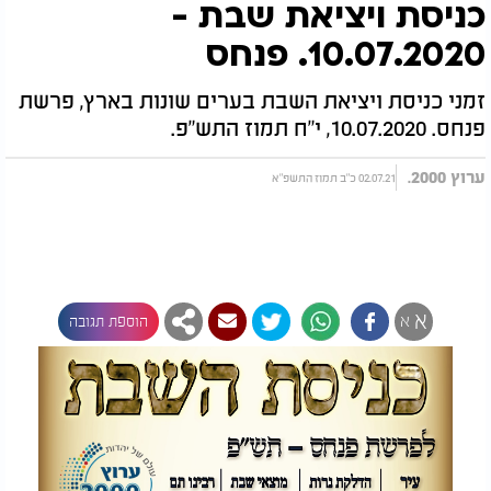
כניסת ויציאת שבת -
10.07.2020. פנחס
זמני כניסת ויציאת השבת בערים שונות בארץ, פרשת
פנחס. 10.07.2020, י"ח תמוז התש"פ.
ערוץ 2000.
02.07.21 כ"ב תמוז התשפ"א
א
א
הוספת תגובה