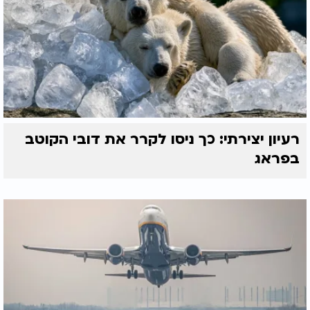
רעיון יצירתי: כך ניסו לקרר את דובי הקוטב
בפראג