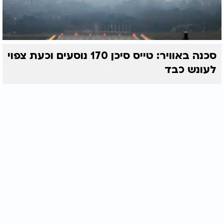
סכנה באוויר: טייס סיכן 170 נוסעים וכעת צפוי
לעונש כבד