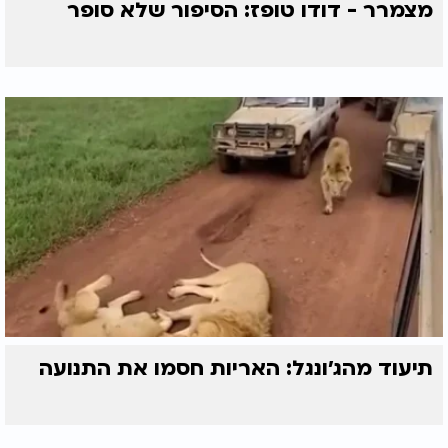
מצמרר - דודו טופז: הסיפור שלא סופר
תיעוד מהג׳ונגל: האריות חסמו את התנועה