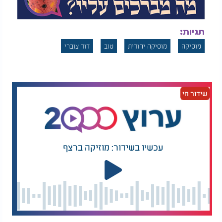
תגיות:
מוסיקה
מוסיקה יהודית
טוב
דוד צוברי
שידור חי
עכשיו בשידור: מוזיקה ברצף