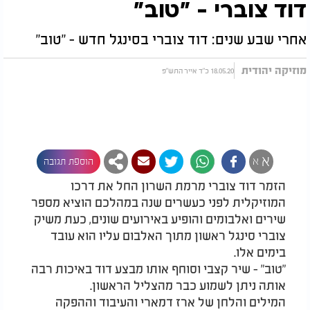
דוד צוברי - "טוב"
אחרי שבע שנים: דוד צוברי בסינגל חדש - "טוב"
מוזיקה יהודית
18.05.20 כ"ד אייר התש"פ
א
א
הוספת תגובה
הזמר דוד צוברי מרמת השרון החל את דרכו
המוזיקלית לפני כעשרים שנה במהלכם הוציא מספר
שירים ואלבומים והופיע באירועים שונים, כעת משיק
צוברי סינגל ראשון מתוך האלבום עליו הוא עובד
בימים אלו.
"טוב" - שיר קצבי וסוחף אותו מבצע דוד באיכות רבה
אותה ניתן לשמוע כבר מהצליל הראשון.
המילים והלחן של ארז דמארי והעיבוד וההפקה