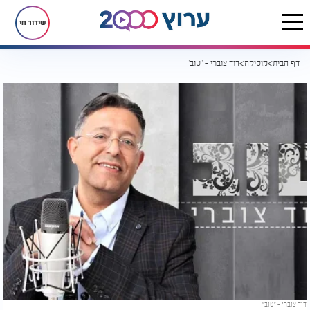
שידור חי
דף הבית
מוסיקה
דוד צוברי - "טוב"
דוד צוברי - "טוב"